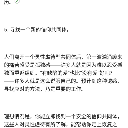
[
2
]
历。
5. 寻找一个新的信仰共同体。
人们离开一个灵性虐待型共同体后，第一波汹涌袭来
的痛苦感受是孤独感——许多人就是因为难以忍受孤
独而重返组织。“有缺陷的爱”也比“没有爱”好吧？
——许多人就是这么说服自己的。预计到这种诱惑，
寻找应对的方法，乃是重要的工作。
理想情况是，你能立即找到一个安全的信仰共同体，
这些人对灵性虐待有所了解，能帮助你走上恢复之