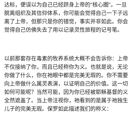
达标，便误以为自己已经跻身上帝的“核心圈”。一旦
脱离组织及其信仰体系，你可能会觉得自己一下子远
离了上帝，但那只是你的错觉，事实并非如此。你会
觉得自己仿佛失去了用以记录灵性旅程的记号笔。
以前那套存在毒素的牧养系统大概不会告诉你：上帝
不仅接纳了你，而且已经称你为义。也就是说，无论
你做了什么，你在祂眼中都是完美无瑕的。你不需要
向上帝做什么属灵表演，以证明自己的价值。这一切
如何可能呢？当然可能，因为你已经被耶稣基督的义
全然遮盖了。当上帝注视你，祂看到的是属于祂独生
儿子的完美无瑕。保罗如此描述我们的称义：