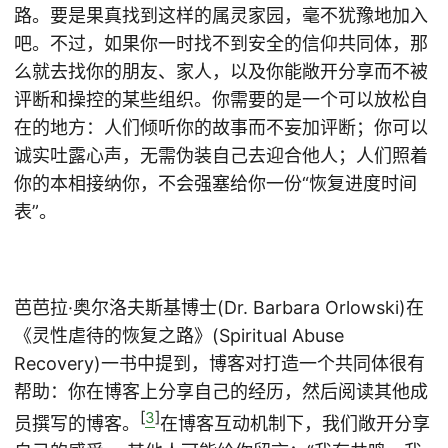
路。要是果真找到这样的属灵家园，毫不犹豫地加入
吧。不过，如果你一时找不到安全的信仰共同体，那
么就去找你的朋友、家人，以及你能敞开分享而不被
评断和操控的某些组织。你需要的是一个可以放松自
在的地方：人们倾听你的故事而不妄加评断；你可以
诚实吐露心声，无需伪装自己去迎合他人；人们照着
你的本相接纳你，不会强塞给你一份“恢复进度时间
表”。
芭芭拉·奥尔洛夫斯基博士(Dr. Barbara Orlowski)在
《灵性虐待的恢复之路》(Spiritual Abuse
Recovery)一书中提到，博客对打造一个共同体很有
帮助：你在博客上分享自己的经历，然后阅读其他成
[
3
]
员撰写的博客。
在博客互动机制下，我们敞开分享