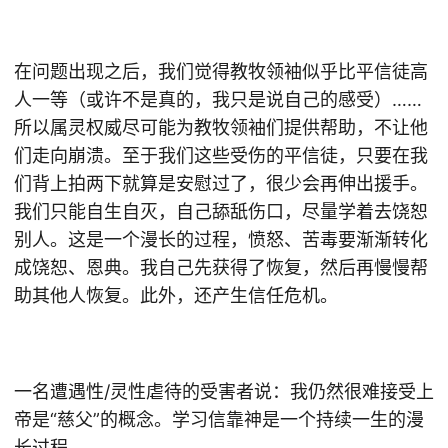
在问题出现之后，我们觉得教牧领袖似乎比平信徒高
人一等（或许不是真的，我只是说自己的感受）……
所以属灵权威尽可能为教牧领袖们提供帮助，不让他
们走向崩溃。至于我们这些受伤的平信徒，只要在我
们背上拍两下就算是安慰过了，很少会再伸出援手。
我们只能自生自灭，自己舔舐伤口，尽量学着去饶恕
别人。这是一个漫长的过程，愤怒、苦毒要渐渐转化
成饶恕、恩典。我自己先获得了恢复，然后再慢慢帮
助其他人恢复。此外，还产生信任危机。
一名遭遇性/灵性虐待的受害者说：我仍然很难接受上
帝是“慈父”的概念。学习信靠神是一个持续一生的漫
长过程。