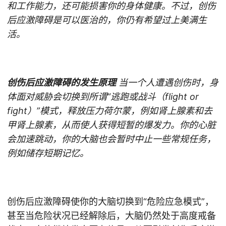
和工作能力，还可能损害你的身体健康。不过，创伤
后应激障碍是可以医治的，你仍有希望过上美满生
活。
创伤后应激障碍的发生原理
当一个人遭遇创伤时，身
体面对威胁会切换到所谓“逃跑或战斗（flight or
fight）”模式，释放压力荷尔蒙，例如肾上腺素和去
甲肾上腺素，从而使人获得短暂的爆发力。你的心脏
会加速跳动，你的大脑也会暂时中止一些常规任务，
例如储存短期记忆。
创伤后应激障碍使你的大脑切换到“危险应急模式”，
甚至当危险状况已经解除后，大脑仍然处于高度戒备