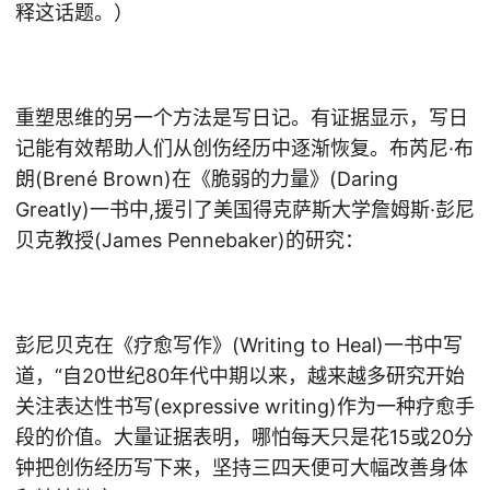
释这话题。）
重塑思维的另一个方法是写日记。有证据显示，写日
记能有效帮助人们从创伤经历中逐渐恢复。布芮尼·布
朗(Brené Brown)在《脆弱的力量》(Daring
Greatly)一书中,援引了美国得克萨斯大学詹姆斯·彭尼
贝克教授(James Pennebaker)的研究：
彭尼贝克在《疗愈写作》(Writing to Heal)一书中写
道，“自20世纪80年代中期以来，越来越多研究开始
关注表达性书写(expressive writing)作为一种疗愈手
段的价值。大量证据表明，哪怕每天只是花15或20分
钟把创伤经历写下来，坚持三四天便可大幅改善身体