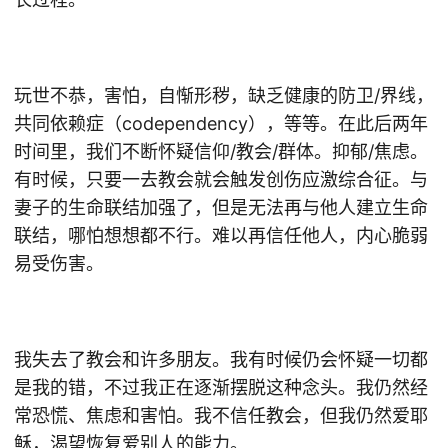
玩世不恭，害怕，自惭形秽，缺乏健康的防卫/界线，
共同依赖症（codependency），等等。在此后两年
时间里，我们不断怀疑信仰/教会/群体。抑郁/焦虑。
有时候，只要一去教会就会触发创伤应激综合征。与
妻子的生命联结加强了，但是无法再与他人建立生命
联结，哪怕想想都不行。难以再信任他人，内心脆弱
易受伤害。
我失去了教会和许多朋友。我有时候仍会怀疑一切都
是我的错，不过我正在逐渐摆脱这种念头。我仍然经
常恐慌、焦虑和害怕。我不信任教会，但我仍然爱耶
稣，渴望恢复爱别人的能力。