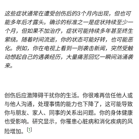
这些症状通常在遭受创伤后的3个月内出现，但也可
能多年后才露头。确诊的标准之一是症状持续至少一
个月，但如果不加治疗，症状可能持续多年甚至终生
萦绕。随着时间流逝，你的状态可能好转，也可能恶
化。例如，你在电视上看到一则袭击新闻，突然受触
动想起自己的遇袭经历，大量痛苦回忆一瞬间汹涌袭
来。
创伤后应激障碍干扰你的生活。你很难再信任他人或
与他人沟通，处理事情的能力也下降了，这可能导致
你与朋友、家人、同事的关系出问题。你的身体健康
也受影响。研究显示，你罹患心脏病和消化疾病的风
[
1
]
险增加。