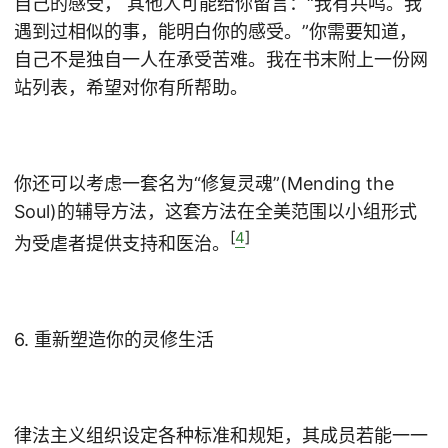
自己的感受， 其他人可能给你留言：“我有共鸣。我
遇到过相似的事，能明白你的感受。”你需要知道，
自己不是独自一人在承受苦难。我在书末附上一份网
站列表，希望对你有所帮助。
你还可以考虑一套名为“修复灵魂”(Mending the
Soul)的辅导方法，这套方法在全美范围以小组形式
[
4
]
为受虐者提供支持和医治。
6. 重新塑造你的灵修生活
律法主义组织设定各种标准和规矩，其成员若能一一