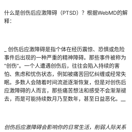
什么是创伤后应激障碍（PTSD）？根据WebMD的解
释：
_ 创伤后应激障碍是指个体在经历震惊、恐惧或危险
事件后出现的一种严重的精神障碍。那些事件被称为
“创伤”。一个人遭遇创伤后，往往会陷入持续的害
怕、焦虑和忧伤状态，例如被痛苦回忆纠缠或经常失
眠。多数人会随着时间流逝逐渐恢复，但是对创伤后
应激障碍的人而言，那些痛苦想法和感受不会渐渐褪
去，而是可能持续数月乃至数年，甚至日益恶化。__
创伤后应激障碍会影响你的日常生活，削弱人际关系