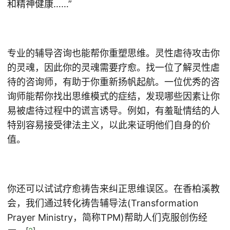
和精神健康……”
专业的辅导咨询也能帮你重塑思维。灵性虐待攻击你
的灵魂，因此你的灵魂需要疗愈。找一位了解灵性虐
待的咨询师，有助于你重新扬帆起航。一位优秀的咨
询师能帮你找出思维模式的症结，发现哪些因素让你
易被虐待过程中的谎言诱导。例如，有羞耻情结的人
特别容易接受律法主义，以此来证明他们自身的价
值。
你还可以试试疗愈祷告来纠正思维误区。在香柏溪教
会，我们通过转化祷告辅导法(Transformation
Prayer Ministry，简称TPM)帮助人们克服创伤经