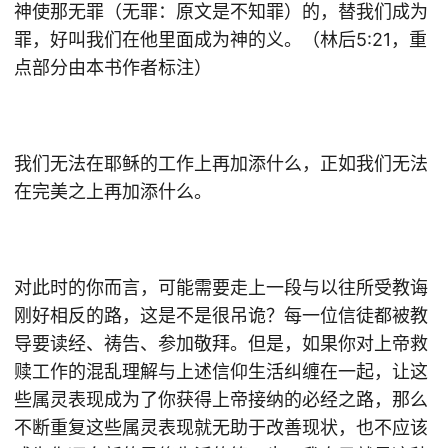
神使那无罪（无罪：原文是不知罪）的，替我们成为
罪，好叫我们在他里面成为神的义。（林后5:21，重
点部分由本书作者标注）
我们无法在耶稣的工作上再加添什么，正如我们无法
在完美之上再加添什么。
对此时的你而言，可能需要走上一段与以往所受教诲
刚好相反的路，这是不是很吊诡？每一位信徒都被教
导要读经、祷告、参加敬拜。但是，如果你对上帝救
赎工作的混乱理解与上述信仰生活纠缠在一起，让这
些属灵表现成为了你获得上帝接纳的必经之路，那么
不断重复这些属灵表现就无助于改善现状，也不应该