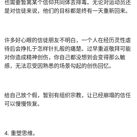
也需要暂离某个信仰共同体去排毒。无论对运动员还
是对信徒来说，他们的目标都是终有一天重新回来。
许多好心眼的信徒朋友不明白，一个人在经历灵性虐
待后会挣扎于怎样针扎般的痛楚。过早重返敬拜可能
对你造成精神创伤，你自己都没想到会变得那么敏
感，无法忍受因熟悉的场景勾起的创伤回忆。
给自己放个假，暂别有组织宗教，让已经崩塌的信任
可以慢慢恢复。
4. 重塑思维。