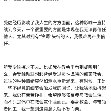
受虐经历影响了我人生的方方面面，这种影响一直持
续到今天，一个很重要的方面是体现在我无法再信任
他人。尤其对拥有“牧师”头衔的人，我很难再产生信
任。
所受影响挥之不去。比如我在教会里看到或听到什
么，会受触动联想起曾经受过灵性虐待的那家教会，
过往的种种情绪突然如潮水重新涌来。有时候，正是
一些不经意的细节会触发我的回忆，让我猛地颤抖起
来。我仍在苦苦挣扎，希望能够恢复参与教会生活，
而不只是偶尔在教会露个脸而已。委身教会、与带领
者同工，我一想到这类念头就不寒而栗。