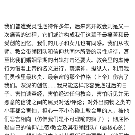
我们曾遭受灵性虐待许多年，后来离开教会则是又一
次痛苦的过程，它们或许构成我们这辈子最痛苦和最
受创的回忆。我们的儿子和女儿也有同感。我们从牧
师、教会带领团队和信仰共同体所受的灵性虐待，甚
至比我们婚姻早期的出轨打击还要大。教会里的虐待
行为借着上帝的名义进行，亵渎神，操纵人，利用我
们灵魂里最珍贵、最亲密的那个位格（上帝）伤害了
我们。深深的创伤……我只能这样形容受虐过后的日
子。害怕读圣经，害怕经过任何教会，害怕听见并无
恶意的信徒之间的属灵对话/评论；对外出购物之类的
小事都会害怕，担心一不小心碰上教会里的人，被他
们恶言相向（仿佛我们是不可理喻的疯子）；彻底怀
疑自己的信仰/上帝/教会及其带领团队/（最核心的）