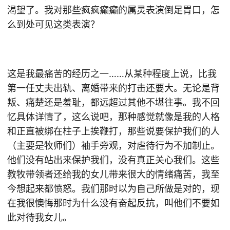
渴望了。我对那些疯疯癫癫的属灵表演倒足胃口，怎
么到处可见这类表演？
这是我最痛苦的经历之一……从某种程度上说，比我
第一任丈夫出轨、离婚带来的打击还要大。无论是背
叛、痛楚还是羞耻，都远超过其他不堪往事。我不回
忆具体详情了，这么说吧，那种感觉就像是我的人格
和正直被绑在柱子上挨鞭打，那些说要保护我们的人
（主要是牧师们）袖手旁观，对虐待行为不加制止。
他们没有站出来保护我们，没有真正关心我们。这些
教牧带领者还给我的女儿带来很大的情绪痛苦，我至
今想起来都愤怒。我们那时以为自己所做是对的，现
在我很懊悔那时为什么没有奋起反抗，叫他们不要如
此对待我女儿。