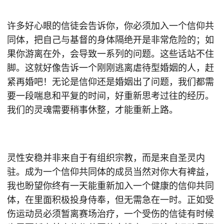
许多好心眼的信徒会告诉你，你必须加入一个信仰共
同体，把自己与基督的身体隔绝开是非常危险的；如
果你游离在外，会导致一系列的问题。这些话站不住
脚。这就好像告诉一个刚刚逃离虐待型婚姻的人，赶
紧再婚吧！无论是信仰还是婚姻出了问题，我们都需
要一段喘息和平复的时间，好重新思考过往的经历。
我们的灵魂需要稍事休整，才能重新上路。
灵性安稳并非来自于有组织宗教，而是来自圣灵内
驻。成为一个信仰共同体的成员当然对你大有裨益，
我也盼望你终有一天能重新加入一个健康的信仰共同
体，在里面积极投身侍奉，但无需急在一时。正如受
伤运动员必须暂离赛场治疗，一个受伤的信徒有时候