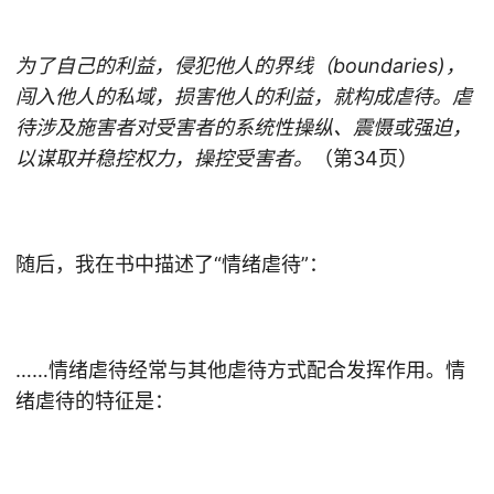
为了自己的利益，侵犯他人的界线（boundaries)，
闯入他人的私域，损害他人的利益，就构成虐待。虐
待涉及施害者对受害者的系统性操纵、震慑或强迫，
以谋取并稳控权力，操控受害者。
（第34页）
随后，我在书中描述了“情绪虐待”：
……情绪虐待经常与其他虐待方式配合发挥作用。情
绪虐待的特征是：