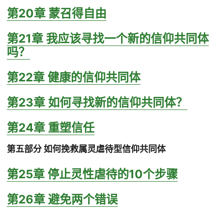
第20章 蒙召得自由
第21章 我应该寻找一个新的信仰共同体
吗？
第22章 健康的信仰共同体
第23章 如何寻找新的信仰共同体？
第24章 重塑信任
第五部分 如何挽救属灵虐待型信仰共同体
第25章 停止灵性虐待的10个步骤
第26章 避免两个错误