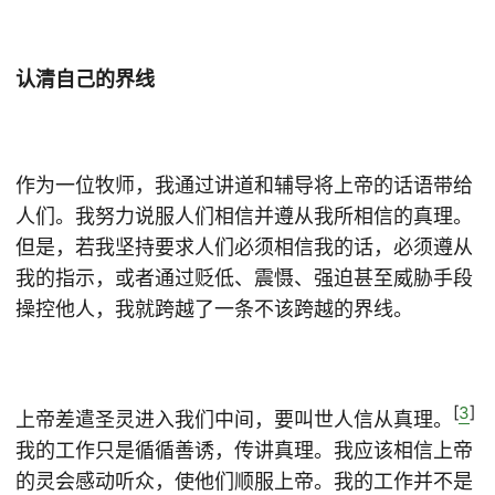
认清自己的界线
作为一位牧师，我通过讲道和辅导将上帝的话语带给
人们。我努力说服人们相信并遵从我所相信的真理。
但是，若我坚持要求人们必须相信我的话，必须遵从
我的指示，或者通过贬低、震慑、强迫甚至威胁手段
操控他人，我就跨越了一条不该跨越的界线。
[
3
]
上帝差遣圣灵进入我们中间，要叫世人信从真理。
我的工作只是循循善诱，传讲真理。我应该相信上帝
的灵会感动听众，使他们顺服上帝。我的工作并不是