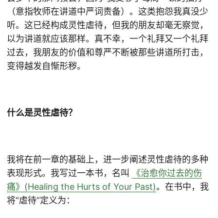
（意指牧师在讲道中严词责备）。这类抱怨我真没少
听。这已经构成灵性虐待，但我的朋友却毫无察觉，
以为讲道就应该那样。真不幸，一个礼拜又一个礼拜
过去，我朋友的价值和尊严不断被那些讲道所打击，
变得越发自惭形秽。
什么是灵性虐待？
我将在前一章的基础上，进一步阐述灵性虐待的多种
表现形式。我写过一本书，名叫
《治愈你过去的伤
痛》(Healing the Hurts of Your Past)
。在书中，我
将“虐待”定义为：