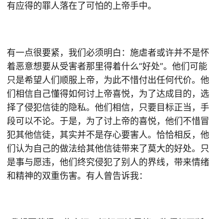
有应得的罪人落在了可怕的上帝手中。
有一点很要紧，我们必须明白：施虐者或许并不是怀
着恶意想要从受害者那里得着什么“好处”。他们可能
只是希望人们顺服上帝，为此不惜付出任何代价。他
们相信自己懂得如何讨上帝喜悦，为了达成目的，选
择了侵犯信徒的隐私。他们相信，只要目标正当，手
段可以不论。于是，为了讨上帝的喜悦，他们不惜冒
犯其他信徒，其实并不是存心要害人。恰恰相反，他
们认为自己的做法给其他信徒带来了莫大的好处。只
是事与愿违，他们终究侵犯了别人的界线，带来情绪
和精神的双重伤害。有人曾告诉我：