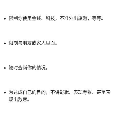
限制你使用金钱、科技，不准外出旅游，等等。
限制与朋友或家人见面。
随时查岗你的情况。
为达成自己的目的，不讲逻辑、表现夸张、甚至表
现出敌意。