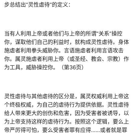
步总结出“灵性虐待”的定义：
当有人利用上帝或者他们与上帝的所谓“关系”操控
你，谋取他们自己的利益时，就构成灵性虐待。身体
施虐者利用拳头威胁你。言语施虐者利用言语攻击
你。属灵施虐者利用上帝（或圣经、教会、宗教）作
为工具，威胁操控你。（第36页）
灵性虐待与其他虐待的区分是，属灵权威利用上帝这
个终极权威，为自己的虐待行为提供依据。灵性虐待
给人带来更大的创伤和危害，因为受害者被诱导，以
为上帝支持这样的虐待行为。按照这个逻辑，要么上
帝严厉得可怕，要么受害者罪有应得……或者就是罪