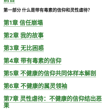
第一部分 什么是带有毒素的信仰和灵性虐待？
第1章 信任崩塌
第2章 我的故事
第3章 无比困惑
第4章 带有毒素的信仰
第5章 不健康的信仰共同体样本解剖
第6章 不健康的属灵领袖
第7章 灵性虐待：不健康的信仰结出恶
果