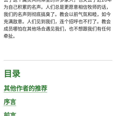
为自己积累的名声。人们总是更愿意相信牧师的话，
我们的名声则彻底搞臭了。教会以前气氛和睦，如今
充满敌意。人们见到我们，连个招呼也不打了。教会
成员哪怕在其他场合遇见我们，也不想跟我们有任何
牵扯。
目录
其他作者的推荐
序言
前言