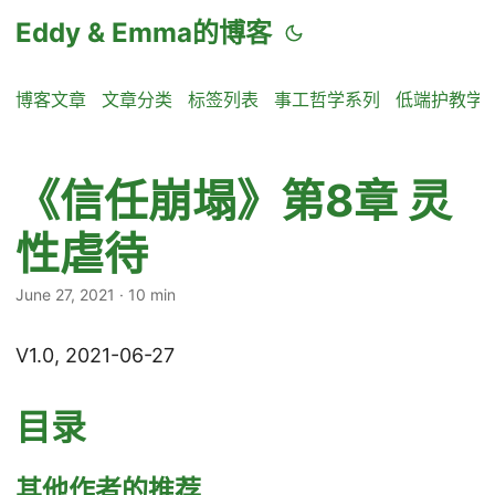
Eddy & Emma的博客
博客文章
文章分类
标签列表
事工哲学系列
低端护教学
《信任崩塌》第8章 灵
性虐待
June 27, 2021
·
10 min
V1.0, 2021-06-27
目录
其他作者的推荐