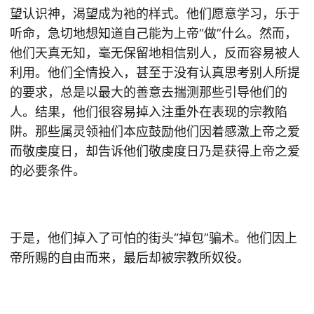
望认识神，渴望成为祂的样式。他们愿意学习，乐于
听命，急切地想知道自己能为上帝“做”什么。然而，
他们天真无知，毫无保留地相信别人，反而容易被人
利用。他们全情投入，甚至于没有认真思考别人所提
的要求，总是以最大的善意去揣测那些引导他们的
人。结果，他们很容易掉入注重外在表现的宗教陷
阱。那些属灵领袖们本应鼓励他们因着感激上帝之爱
而敬虔度日，却告诉他们敬虔度日乃是获得上帝之爱
的必要条件。
于是，他们掉入了可怕的街头“掉包”骗术。他们因上
帝所赐的自由而来，最后却被宗教所奴役。