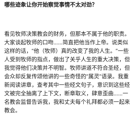
哪些迹象让你开始察觉事情不太对劲？
看见牧师决策教会的财务，但那本不属于他的职责。
大家谈起牧师的口吻……简直把他当作上帝。说类似
这样的话，“他（牧师）真的改变了我的人生。”一些
人受到牧师的指点，做出了关乎人生的重大决策，但
我觉得他们决策并不明智。牧师讲道不符合圣经，但
会众却反复传颂他讲的一些奇怪的“属灵”语录。我重
新阅读讲章，查考其中一些经文句子，意识到这些经
文被完全抽离了上下文，断章取义，肆意歪曲……一
名教会监督告诉我，我和丈夫每个礼拜都必须一起来
教会。