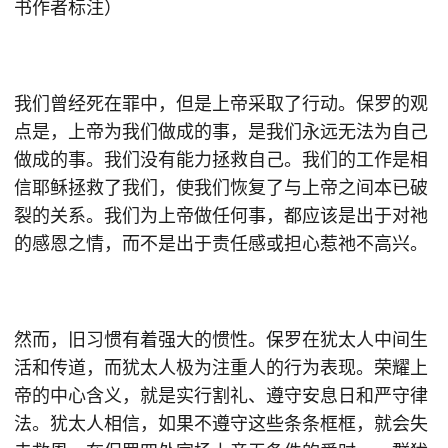
书作者标注）
我们曾经死在罪中，但是上帝采取了行动。保罗的观
点是，上帝为我们做成的事，是我们永远无法为自己
做成的事。我们没有能力拯救自己。我们的工作是相
信耶稣拯救了我们，使我们恢复了与上帝之间本已破
裂的关系。我们为上帝做任何事，都应该是出于对祂
的感恩之情，而不是出于责任感或担心惹祂不高兴。
然而，旧习惯有着强大的惯性。保罗在犹太人中间生
活和传道，而犹太人极为注重人的行为表现。荣耀上
帝的中心含义，就是实行割礼、遵守安息日和严守律
法。犹太人相信，如果不遵守这些条条框框，就会失