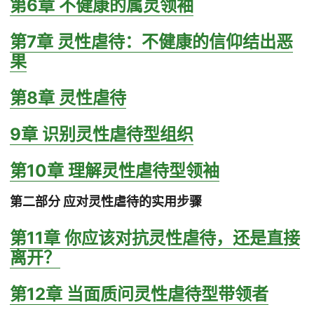
第6章 不健康的属灵领袖
第7章 灵性虐待：不健康的信仰结出恶
果
第8章 灵性虐待
9章 识别灵性虐待型组织
第10章 理解灵性虐待型领袖
第二部分 应对灵性虐待的实用步骤
第11章 你应该对抗灵性虐待，还是直接
离开？
第12章 当面质问灵性虐待型带领者