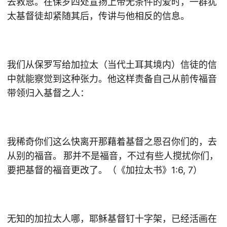
去救恩。在保罗四处宣扬上帝无条件的爱时，一群犹
太基督徒却紧随其后，传讲与他相反的信息。
我们从保罗写给加拉太（当代土耳其境内）信徒的信
中就能察觉到这种张力。他这样责备自己从前传福音
带领归入基督之人：
我稀奇你们这么快离开那藉着基督之恩召你们的，去
从别的福音。 那并不是福音，不过有些人搅扰你们，
要把基督的福音更改了。（《加拉太书》1:6, 7）
无知的加拉太人哪，耶稣基督钉十字架，已经活画在