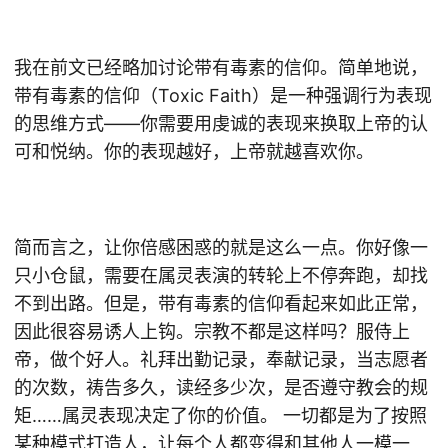
我在前文已经略加讨论带有毒素的信仰。简单地说，
带有毒素的信仰（Toxic Faith）是一种强调行为表现
的思维方式——你需要用虔诚的表现来换取上帝的认
可和悦纳。你的表现越好，上帝就越喜欢你。
简而言之，让你倍感困惑的就是这么一点。你好像一
只小仓鼠，需要在属灵表演的转轮上不停奔跑，却找
不到出路。但是，带有毒素的信仰看起来如此正常，
因此很容易诱人上钩。宗教不都是这样吗？服侍上
帝，做个好人。礼拜出勤记录，奉献记录，当志愿者
的次数，祷告多久，读经多少次，是否遵守教会的规
矩……属灵表现决定了你的价值。 一切都是为了按照
某种模式打造人，让每个人都变得和其他人一模一