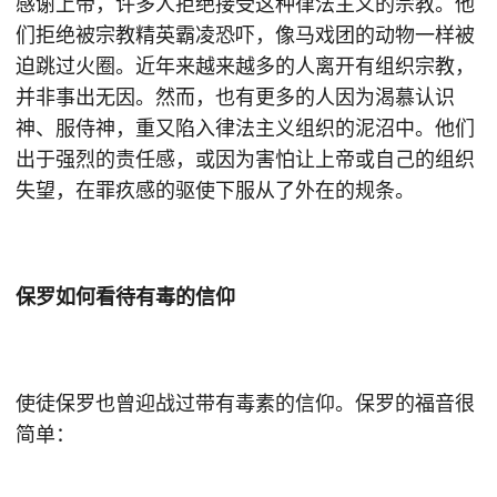
感谢上帝，许多人拒绝接受这种律法主义的宗教。他
们拒绝被宗教精英霸凌恐吓，像马戏团的动物一样被
迫跳过火圈。近年来越来越多的人离开有组织宗教，
并非事出无因。然而，也有更多的人因为渴慕认识
神、服侍神，重又陷入律法主义组织的泥沼中。他们
出于强烈的责任感，或因为害怕让上帝或自己的组织
失望，在罪疚感的驱使下服从了外在的规条。
保罗如何看待有毒的信仰
使徒保罗也曾迎战过带有毒素的信仰。保罗的福音很
简单：