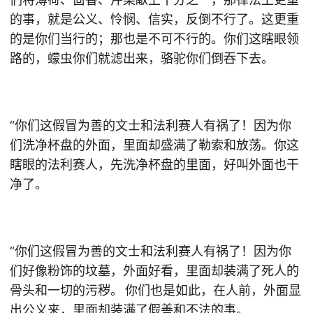
的事，就是公义、怜悯、信实，反倒不行了。这更重
的是你们当行的；那也是不可不行的。你们这瞎眼领
路的，蠓虫你们就滤出来，骆驼你们倒吞下去。
“你们这假冒为善的文士和法利赛人有祸了！因为你
们洗净杯盘的外面，里面却盛满了勒索和放荡。你这
瞎眼的法利赛人，先洗净杯盘的里面，好叫外面也干
净了。
“你们这假冒为善的文士和法利赛人有祸了！因为你
们好像粉饰的坟墓，外面好看，里面却装满了死人的
骨头和一切的污秽。 你们也是如此，在人前，外面显
出公义来，里面却装满了假善和不法的事。