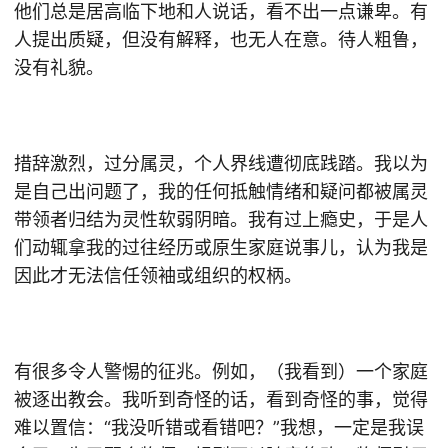
他们总是居高临下地和人说话，看不出一点谦卑。有
人提出质疑，但没有解释，也无人在意。待人粗鲁，
没有礼貌。
措辞激烈，过分属灵，个人界线遭彻底践踏。我以为
是自己出问题了，我的任何抵触情绪和疑问都被属灵
带领者归结为灵性软弱阴暗。我有过上瘾史，于是人
们动辄拿我的过往经历或原生家庭说事儿，认为我是
因此才无法信任领袖或组织的权柄。
有很多令人警惕的征兆。例如，（我看到）一个家庭
被逐出教会。我听到奇怪的话，看到奇怪的事，觉得
难以置信：“我没听错或看错吧？”我想，一定是我误