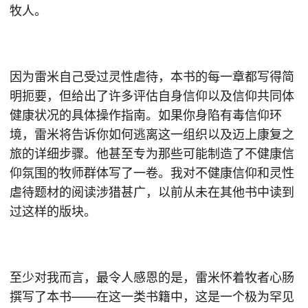
牧人。
因为雷米自己受过灵性虐待，本书的每一章都写得简
明扼要，但给出了许多评估自身信仰以及信仰共同体
健康状况的具体操作指南。如果你身陷有毒信仰环
境，雷米将告诉你如何逃离这一组织以及迈上康复之
旅的详细步骤。他甚至专为那些可能制造了不健康信
仰氛围的牧师群体写了一卷。我对不健康信仰和灵性
虐待题材的阅读涉猎甚广，以前从未在其他书中读到
过这样的版块。
至少对我而言，最令人感恩的是，雷米怀着牧者心肠
撰写了本书——在这一类书籍中，这是一个极为罕见