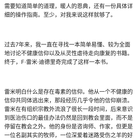
需要知道简单的道理，暖人的恩典，还有一份具体详
细的操作指南。至少，对我来说这样就够了。
过去7年来，我一直在寻找一本简单易懂、较为全面
地讨论不健康信仰以及从灵性虐待走向康复的书籍。
终于，F·雷米·迪德里奇完成了这样一本书。
雷米明白什么是存在毒素的信仰。他从一个不健康的
信仰共同体逃出来，那段经历几乎令他的信仰崩溃。
雷米在有组织宗教外流浪了很长一段时间，后来意识
到医治伤口的最佳办法仍然是回到教会里面，而不是
停留在教会之外。他的身份是咨询师、作家，但更是
一位名副其实的牧师，一位深爱着迷路受伤之羊的好