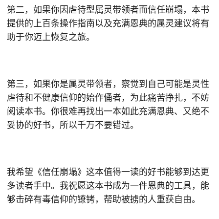
第二，如果你因虐待型属灵带领者而信任崩塌，本书
提供的上百条操作指南以及充满恩典的属灵建议将有
助于你迈上恢复之旅。
第三，如果你是属灵带领者，察觉到自己可能是灵性
虐待和不健康信仰的始作俑者，为此痛苦挣扎，不妨
阅读本书。你很难再找出一本如此充满恩典、又绝不
妥协的好书，所以千万不要错过。
我希望《信任崩塌》这本值得一读的好书能够到达更
多读者手中。我祝愿这本书成为一件恩典的工具，能
够击碎有毒信仰的镣铐，帮助被掳的人重获自由。