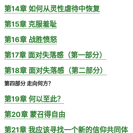
第14章 如何从灵性虐待中恢复
第15章 克服羞耻
第16章 战胜愤怒
第17章 面对失落感（第一部分）
第18章 面对失落感（第二部分）
第四部分 走向何方？
第19章 何以至此？
第20章 蒙召得自由
第21章 我应该寻找一个新的信仰共同体