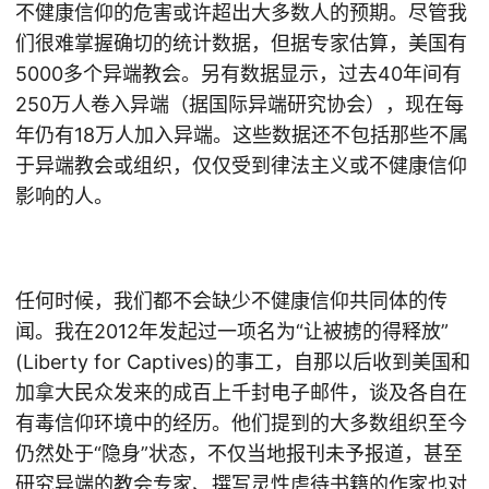
不健康信仰的危害或许超出大多数人的预期。尽管我
们很难掌握确切的统计数据，但据专家估算，美国有
5000多个异端教会。另有数据显示，过去40年间有
250万人卷入异端（据国际异端研究协会），现在每
年仍有18万人加入异端。这些数据还不包括那些不属
于异端教会或组织，仅仅受到律法主义或不健康信仰
影响的人。
任何时候，我们都不会缺少不健康信仰共同体的传
闻。我在2012年发起过一项名为“让被掳的得释放”
(Liberty for Captives)的事工，自那以后收到美国和
加拿大民众发来的成百上千封电子邮件，谈及各自在
有毒信仰环境中的经历。他们提到的大多数组织至今
仍然处于“隐身”状态，不仅当地报刊未予报道，甚至
研究异端的教会专家、撰写灵性虐待书籍的作家也对