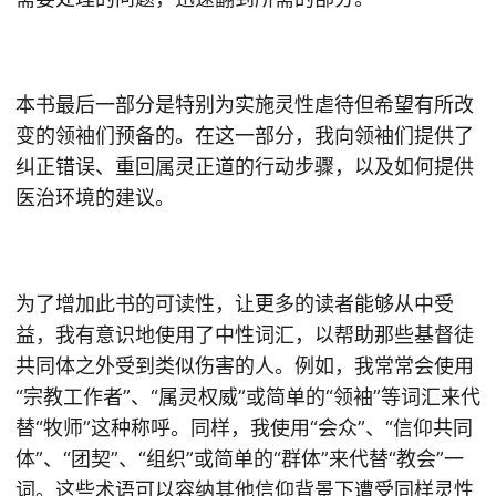
本书最后一部分是特别为实施灵性虐待但希望有所改
变的领袖们预备的。在这一部分，我向领袖们提供了
纠正错误、重回属灵正道的行动步骤，以及如何提供
医治环境的建议。
为了增加此书的可读性，让更多的读者能够从中受
益，我有意识地使用了中性词汇，以帮助那些基督徒
共同体之外受到类似伤害的人。例如，我常常会使用
“宗教工作者”、“属灵权威”或简单的“领袖”等词汇来代
替“牧师”这种称呼。同样，我使用“会众”、“信仰共同
体”、“团契”、“组织”或简单的“群体”来代替“教会”一
词。这些术语可以容纳其他信仰背景下遭受同样灵性