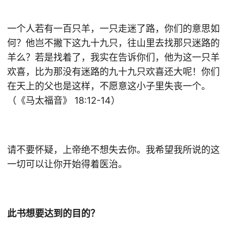
一个人若有一百只羊，一只走迷了路，你们的意思如
何？他岂不撇下这九十九只，往山里去找那只迷路的
羊么？若是找着了，我实在告诉你们，他为这一只羊
欢喜，比为那没有迷路的九十九只欢喜还大呢！你们
在天上的父也是这样，不愿意这小子里失丧一个。
（《马太福音》 18:12-14）
请不要怀疑，上帝绝不想失去你。我希望我所说的这
一切可以让你开始得着医治。
此书想要达到的目的？