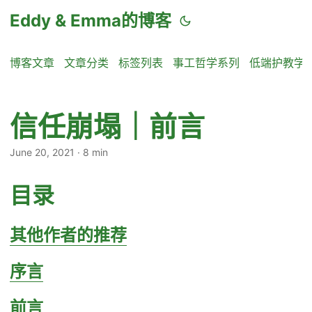
Eddy & Emma的博客
博客文章
文章分类
标签列表
事工哲学系列
低端护教学
信任崩塌｜前言
June 20, 2021
·
8 min
目录
其他作者的推荐
序言
前言