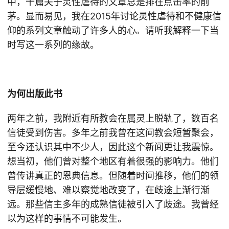
中，十篇关于灵性虐待的文章总是排在点击率的前
茅。显而易见，我在2015年讨论灵性虐待和不健康信
仰的系列文章触动了许多人的心。请听我解释一下当
时写这一系列的缘故。
为何出版此书
两年之前，我附近有所教会在属灵上脱轨了，数百名
信徒受到伤害。多年之前我曾在这间教会短暂聚会，
至今还认识其中不少人，因此这个新闻更让我震惊。
想当初，他们曾对整个地区有着很强的影响力。他们
曾传讲真正的恩典信息。但随着时间推移，他们的领
导层缓慢地、难以察觉地改变了，在歧途上渐行渐
远。那些信主多年的成熟信徒被引入了歧途。我曾经
以为这样的事情不可能发生。