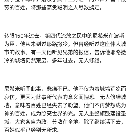
穷的百姓，将那些高贵聪明之人尽数掳走。
转眼150年过去。第四代流放之民中的尼希米在波斯
为臣。他从未到过耶路撒冷，但曾经听过这座伟大城
市的故事。有一天他听见兄弟的报信，告诉他耶路撒
冷的城墙仍然荒废，多年过去，无人修缮。
尼希米听闻此事，悲痛不已。他不仅为着城墙荒凉而
哀伤，更因为此事所代表的意义而惶恐。无人修缮城
墙，意味着百姓已经失去了盼望。他们不再梦想成为
神的百姓，成为照亮世界的光。无人重整旗鼓建设圣
城，大家各自为政，分散在全地。除了继续活下去，
百姓似乎已经别无所求。