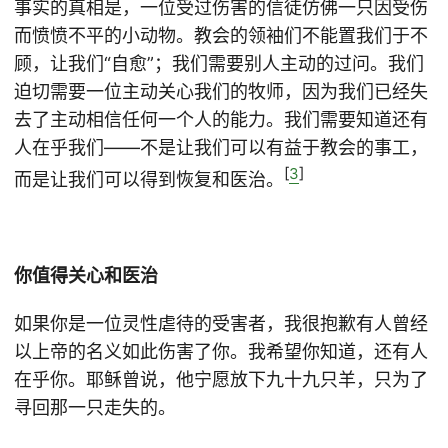
事实的真相是，一位受过伤害的信徒仿佛一只因受伤
而愤愤不平的小动物。教会的领袖们不能置我们于不
顾，让我们“自愈”；我们需要别人主动的过问。我们
迫切需要一位主动关心我们的牧师，因为我们已经失
去了主动相信任何一个人的能力。我们需要知道还有
人在乎我们——不是让我们可以有益于教会的事工，
[
3
]
而是让我们可以得到恢复和医治。
你值得关心和医治
如果你是一位灵性虐待的受害者，我很抱歉有人曾经
以上帝的名义如此伤害了你。我希望你知道，还有人
在乎你。耶稣曾说，他宁愿放下九十九只羊，只为了
寻回那一只走失的。