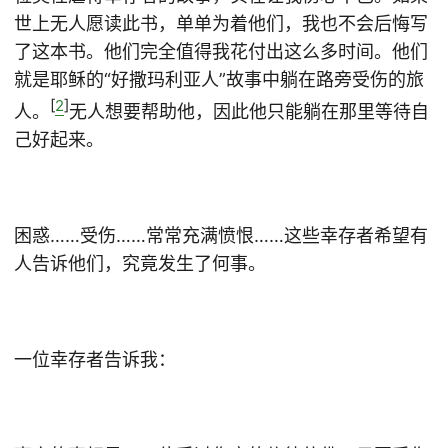
世上无人愿读此书，单单为着他们，我也不会后悔写
了这本书。他们完全值得我花付出这么多时间。他们
就是耶稣的“好撒玛利亚人”故事中躺在路旁受伤的旅
[
2
]
人。
无人想要帮助他，因此他只能躺在那里等待自
己好起来。
困惑……受伤……常常充满愤恨……这些幸存者希望有
人告诉他们，究竟发生了何事。
一位幸存者告诉我：