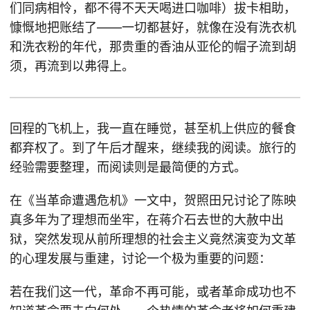
们同病相怜，都不得不天天喝进口咖啡）拔卡相助，
慷慨地把账结了——一切都甚好，就像在没有洗衣机
和洗衣粉的年代，那贵重的香油从亚伦的帽子流到胡
须，再流到以弗得上。
回程的飞机上，我一直在睡觉，甚至机上供应的餐食
都弃权了。到了午后才醒来，继续我的阅读。旅行的
经验需要整理，而阅读则是最简便的方式。
在《当革命遭遇危机》一文中，贺照田兄讨论了陈映
真多年为了理想而坐牢，在蒋介石去世的大赦中出
狱，突然发现从前所理想的社会主义竟然演变为文革
的心理发展与重建，讨论一个极为重要的问题：
若在我们这一代，革命不再可能，或者革命成功也不