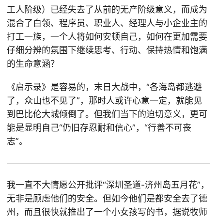
工人阶级）已经失去了从前的无产阶级意义，而成为
混合了白领、程序员、职业人、经理人与小企业主的
打工一族，一个人将如何安顿自己，如何在更加需要
仔细分辨的氛围下继续思考、行动、保持热情和饱满
的生命意涵？
《启示录》是容易的，末日大战中，“各海岛都逃避
了，众山也不见了”，那时人或许心意一定，就能见
到巴比伦大城倾倒了。但我们当下的迫切意义，更可
能是显明自己“仍旧存忍耐和信心”，“行善不可丧
志”。
我一直不大情愿公开批评“深圳圣道-济州岛五月花”，
无非是顾虑他们的安全。但如今他们是都安全去了德
州，而且很快就推出了一个小女孩写的书，据说牧师