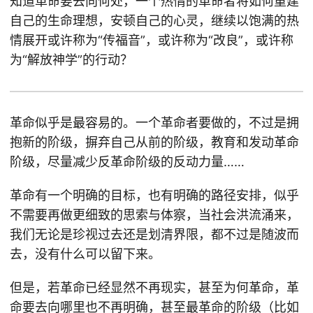
知道革命要去向何处，一个热情的革命者将如何重建
自己的生命理想，安顿自己的心灵，继续以饱满的热
情展开或许称为“传福音”，或许称为“改良”，或许称
为“解放神学”的行动？
革命似乎是最容易的。一个革命者要做的，不过是拥
抱新的阶级，摒弃自己从前的阶级，教育和发动革命
阶级，尽量减少反革命阶级的反动力量……
革命有一个明确的目标，也有明确的路径安排，似乎
不需要再做更细致的思索与体察，当社会洪流涌来，
我们无论是珍视过去还是划清界限，都不过是随波而
去，没有什么可以留下来。
但是，若革命已经显然不再现实，甚至为何革命，革
命要去向哪里也不再明确，甚至最革命的阶级（比如