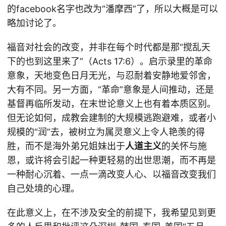
的facebook名字也改为“潘摩西”了，所以大概是可以
略加讨论了。
福音对社会的改变，并非在每个时代都是那“搅乱天
下的也到这里来了”（Acts 17:6）。启示录里的革命
意象，天地变色日月无光，与忍耐着安静地爱邻舍，
大有不同。另一方面，“革命”意象是人间推动，还是
基督再临所发动，在末世论意义上也有着本质区别。
但无论如何，成教会建制的大规模逃跑避难，或者小
规模的“润”去，被树立为属灵意义上令人艳羡的得
胜，而不是海外弟兄姐妹出于
人道主义
的关怀与施
恩，或许将会引起一种更轻易的出世思潮，而不再是
一种耐心沉着、一点一滴改变人心、以福音改变我们
自己处境的心理。
在此意义上，在不涉及安全的前提下，我希望见到更