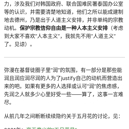
力，涉及我们对韩国政府、联合国难民署泰国办公室
等的认识，并需要清楚地知道，他们之所以能成建制
地去德州，乃是出于人道主义安排，并非单纯的宗教
动机。
保护宗教信仰自由是一种人本主义安排
（考虑
到大家不喜欢“人本主义”，我就先不用“人道主义”
了。见谅）。
弥漫在基督徒圈子里“润”的氛围，有一部分是那些能
润且润应润尽润的人为了justify自己的动机而营造出
来的吧。如果有更多的人选择或认可“润”的焦虑感，
先润之人就多少心里好受一些——算了，这事一言难
尽。
从前几年之间断断续续隐约关于五月花的讨论，见：