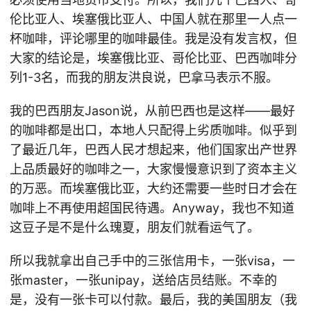
伦比亚人、埃塞俄比亚人、中国人就在那里一人点一
杯咖啡，评论哪里的咖啡最佳。我是没有发言权，但
大家的结论是，埃塞俄比亚、哥伦比亚、巴西咖啡分
列1-3名，而我的朋友洪良说，巴拿马表示不服。
我的巴西朋友Jason说，从前巴西也是这样——最好
的咖啡都是出口，本地人只配得上劣质咖啡。似乎到
了最近几年，巴西人民才想起来，他们国家出产世界
上品质最好的咖啡之一，大家慢慢意识到了资本主义
的万恶。而埃塞俄比亚，大约还需要一些时日才会在
咖啡上不再使用超国民待遇。Anyway，我也不知道
这豆子是不是什么瑰夏，朋友们就看运气了。
所以我就拿出自己手中的三张信用卡，一张visa，一
张master，一张unipay，送给店员结账。不幸的
是，没有一张卡可以付款。最后，我的美国朋友（我