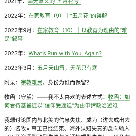
2021年：
毫无意义的“五月花号”
2022年：
在家教育（9）｜“五月花”的误解
2022年9月：
在家教育（10）｜以教育为理由的“难
民”叙事
2023年：
What’s Run with You, Again?
2023年3月：
五月天山雪，无花只有寒
附录：
宗教难民
，身份为谁而保留？
牧函（守望）——我不太喜欢的表述方式：
牧函：如
何看待基督徒以“信仰受逼迫”为由申请政治避难
我想讨论国内与北美的信息失焦、成为（进去或出去
的）名牧= 事工已经结束、海外认知失真的反向输入