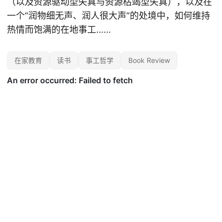
（以及资源驱动型失真与资源枯竭型失真），以及在
一个“润物细无声、润人很大声”的处境中，如何维持
热情而饱满的在地事工……
在家教育
读书
事工哲学
Book Review