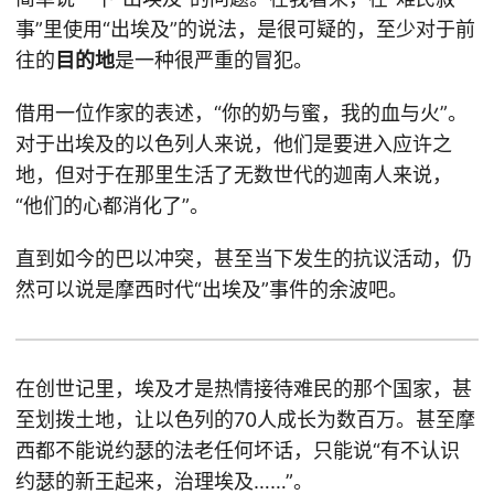
事”里使用“出埃及”的说法，是很可疑的，至少对于前
往的
目的地
是一种很严重的冒犯。
借用一位作家的表述，“你的奶与蜜，我的血与火”。
对于出埃及的以色列人来说，他们是要进入应许之
地，但对于在那里生活了无数世代的迦南人来说，
“他们的心都消化了”。
直到如今的巴以冲突，甚至当下发生的抗议活动，仍
然可以说是摩西时代“出埃及”事件的余波吧。
在创世记里，埃及才是热情接待难民的那个国家，甚
至划拨土地，让以色列的70人成长为数百万。甚至摩
西都不能说约瑟的法老任何坏话，只能说“有不认识
约瑟的新王起来，治理埃及……”。