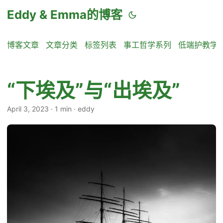
Eddy & Emma的博客
博客文章
文章分类
标签列表
事工哲学系列
低端护教学
“下埃及”与“出埃及”
April 3, 2023
·
1 min
·
eddy