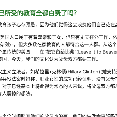
自己所受的教育全都白费了吗？
教育孩子心存顾忌，因为他们觉得这会浪费他们自己花在
的美国人口属于有着双亲和子女，但只有丈夫在外工作，
有例外，但大多数在家教育的人都符合这一人群。从这个
传统的美国——在“把它留给比弗”(Leave it to Beav
美国。今天，我们的文化认为父母双方都要工作。
义立法者，如希拉里•克林顿(Hillary Clinton)(她
服兵役法案时辩称，职业女性的成功已经证明，没有父母
。对于已经基本上将此视为常态的人来说，将父母双方都
令人震惊的想法。
一个全时间照顾他们的父母也没有，他们的生活会更好吗