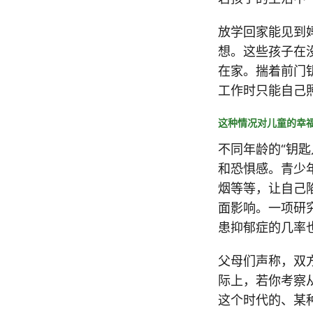
放学回家能见到妈
想。这些孩子在
在家。揣着前门
工作时只能自己
这种情况对儿童的幸
不同年龄的“钥
和恐惧感。青少
烟等等，让自己
面影响。一项研
患抑郁症的几率
父母们声称，双
际上，若你考察
这个时代的、某