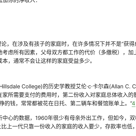
增加你的净收入：
理论，在涉及有孩子的家庭时，在许多情况下并不是“获得
地考虑所有因素，父母双方都工作的代价（多缴税），加
成本，通常不会让这样的家庭受益多少。
lsdale College)的历史学教授艾伦·c·卡尔森(Allan C. 
在家所需要支付的费用时，第二份收入对家庭总体收入的
人挣的钱，常常都被花在日托、第二辆车和餐馆账单上。”
4
析中心的数据，1960年很少有母亲外出工作，但如今，
际上比上一代只靠一份收入的家庭的收入要少，存款率也低