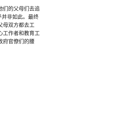
他们的父母们去追
乎并非如此。最终
父母双方都去工
心工作者和教育工
政府官僚们的腰