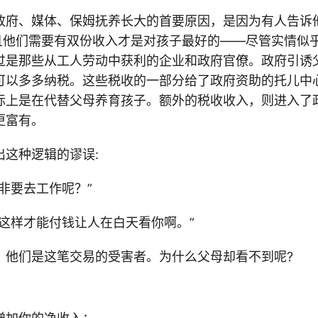
政府、媒体、保姆抚养长大的首要原因，是因为有人告诉
并且他们需要有双份收入才是对孩子最好的——尽管实情似
过是那些从工人劳动中获利的企业和政府官僚。政府引诱
可以多多纳税。这些税收的一部分给了政府资助的托儿中
际上是在代替父母养育孩子。额外的税收收入，则进入了
更富有。
出这种逻辑的谬误:
非要去工作呢？”
，这样才能付钱让人在白天看你啊。”
，他们是这笔交易的受害者。为什么父母却看不到呢?