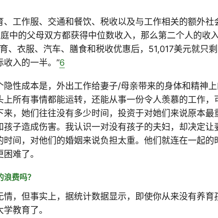
育、工作服、交通和餐饮、税收以及与工作相关的额外社
果家庭中的父母双方都获得中位数收入，那么第二个人的收
育、衣服、汽车、膳食和税收优惠后，51,017美元就只剩下
际收入的一半。”
6
个隐性成本是，外出工作给妻子/母亲带来的身体和精神
头上所有事情都能运转，还能从事一份令人羡慕的工作，
下来，她们往往没有多少时间，投资于对她们来说原本最
和孩子造成伤害。我认识一对没有孩子的夫妇，却决定让
的时间，对他们的婚姻来说负担太重。他们就连在一起的
更困难了。
的浪费吗？
无情，但事实上，据统计数据显示，即使你从来没有养育
大学教育了。