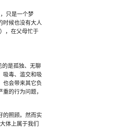
说，只是一个梦
的时候也没有大人
童），在父母忙于
见的是孤独、无聊
、吸毒、滥交和吸
，也会带来其它负
严重的行为问题，
好的照顾。然而实
种大体上属于我们