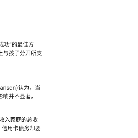
成功”的最佳方
上与孩子分开所支
Carlson)认为，当
影响并不显著。
双收入家庭的总收
，信用卡债务却要