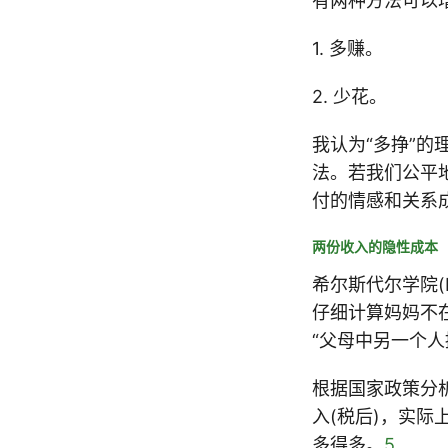
有两种方法可以
1. 多赚。
2. 少花。
我认为“多挣”的
法。若我们公平
付的情感和关系
两份收入的隐性成本
希尔斯代尔学院(Hil
仔细计算妈妈不
“父母中另一个
根据国家政策分
入(税后)，实
多得多。
5