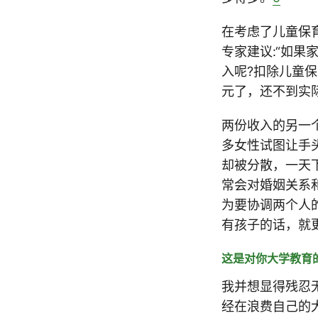
在考虑了儿童保
专家建议:“如
入呢?扣除儿童保
元了，还不到实
两份收入的另一
多女性试图让手
却被分散，一天
常会对婚姻关系
为要协调两个人
有孩子的话，就
这是对你大学教育
我并想显得残忍
经在浪费自己的