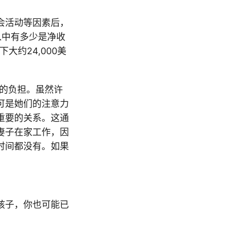
会活动等因素后，
入中有多少是净收
大约24,000美
上的负担。虽然许
可是她们的注意力
重要的关系。这通
妻子在家工作，因
时间都没有。如果
孩子，你也可能已