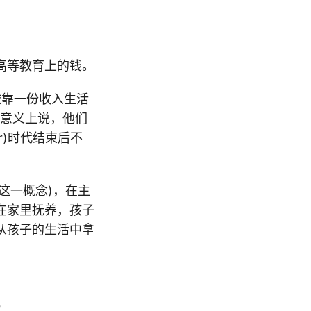
高等教育上的钱。
依靠一份收入生活
意义上说，他们
er)时代结束后不
支持这一概念)，在主
在家里抚养，孩子
从孩子的生活中拿
？