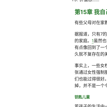
第15章 我
有些父母对在家
据报道，只有7
的家庭。
1
虽然也
有点像回到了一个更
久就不复存在的
事实上，一些女权主
张通过女性强制
们也能过得很好
掉，并不是一个
钥匙儿童
若孩子的生活中