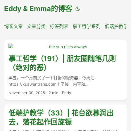
Eddy & Emma的博客
博客文章
文章分类
标签列表
事工哲学系列
低端护教学
事工哲学（191）| 朋友圈随笔几则
（绝对的恶）
黑五。一个月前买了一个打折的服务器，今天把
https://kuawentrans.com上了线。内容和
https://eddyemma.com完全一样，除了处理机制有些不同。
November 30, 2025
·
2 min
·
Eddy
kuawentrans是在github上编译好，再上传到网站服务器的。
...
低端护教学（33）| 花台欲暮润出
去，落花起作回旋镖