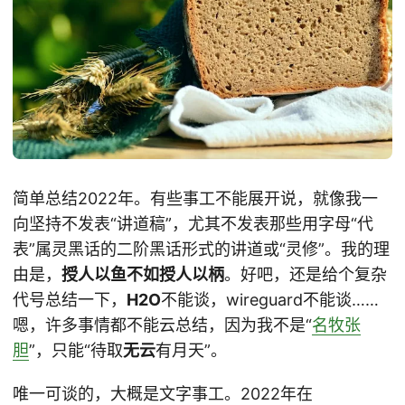
简单总结2022年。有些事工不能展开说，就像我一
向坚持不发表“讲道稿”，尤其不发表那些用字母“代
表”属灵黑话的二阶黑话形式的讲道或“灵修”。我的理
由是，
授人以鱼不如授人以柄
。好吧，还是给个复杂
代号总结一下，
H2O
不能谈，wireguard不能谈……
嗯，许多事情都不能云总结，因为我不是“
名牧张
胆
”，只能“待取
无云
有月天”。
唯一可谈的，大概是文字事工。2022年在