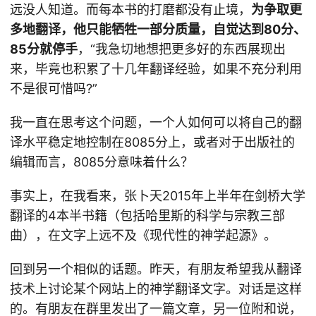
远没人知道。而每本书的打磨都没有止境，
为争取更
多地翻译，他只能牺牲一部分质量，自觉达到80分、
85分就停手
，“我急切地想把更多好的东西展现出
来，毕竟也积累了十几年翻译经验，如果不充分利用
不是很可惜吗?”
我一直在思考这个问题，一个人如何可以将自己的翻
译水平稳定地控制在8085分上，或者对于出版社的
编辑而言，8085分意味着什么？
事实上，在我看来，张卜天2015年上半年在剑桥大学
翻译的4本半书籍（包括哈里斯的科学与宗教三部
曲），在文字上远不及《现代性的神学起源》。
回到另一个相似的话题。昨天，有朋友希望我从翻译
技术上讨论某个网站上的神学翻译文字。对话是这样
的。有朋友在群里发出了一篇文章，另一位附和说，