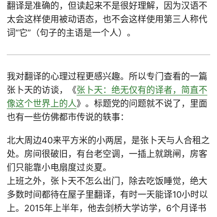
翻译是准确的，但读起来不是很好理解，因为汉语不
太会这样使用被动语态，也不会这样使用第三人称代
词“它”（句子的主语是一个人）。
我对翻译的心理过程更感兴趣。所以专门查看的一篇
张卜天的访谈，《
张卜天：绝无仅有的译者，简直不
像这个世界上的人
》。标题党的问题就不说了，里面
也有一些仿佛都市传说的轶事：
北大周边40来平方米的小两居，是张卜天与人合租之
处。房间很破旧，有台老空调，一插上就跳闸，房客
们只能靠小电扇度过炎夏。
上班之外，张卜天不怎么出门，除去吃饭睡觉，绝大
多数时间都待在屋子里翻译，有时一天能译10小时以
上。2015年上半年，他去剑桥大学访学，6个月译书