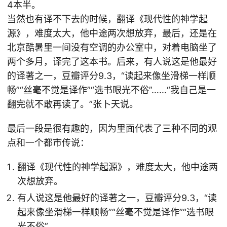
4本半。
当然也有译不下去的时候，翻译《现代性的神学起
源》，难度太大，他中途两次想放弃，最后，还是在
北京酷暑里一间没有空调的办公室中，对着电脑坐了
两个多月，译完了这本书。后来，有人说这是他最好
的译著之一，豆瓣评分9.3，“读起来像坐滑梯一样顺
畅”“丝毫不觉是译作”“选书眼光不俗”……“我自己是一
翻完就不敢再读了。”张卜天说。
最后一段是很有趣的，因为里面代表了三种不同的观
点和一个都市传说：
翻译《现代性的神学起源》，难度太大，他中途两
次想放弃。
有人说这是他最好的译著之一，豆瓣评分9.3，“读
起来像坐滑梯一样顺畅”“丝毫不觉是译作”“选书眼
光不俗”……