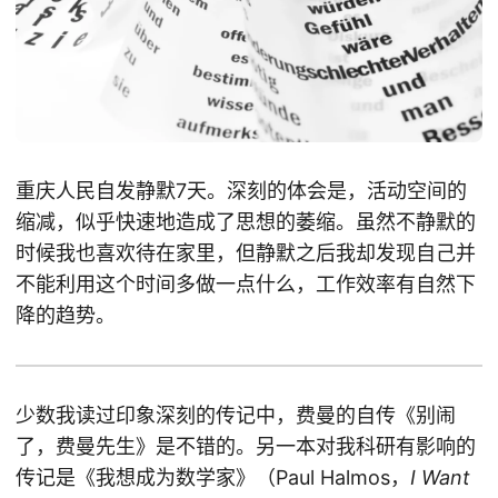
重庆人民自发静默7天。深刻的体会是，活动空间的
缩减，似乎快速地造成了思想的萎缩。虽然不静默的
时候我也喜欢待在家里，但静默之后我却发现自己并
不能利用这个时间多做一点什么，工作效率有自然下
降的趋势。
少数我读过印象深刻的传记中，费曼的自传《别闹
了，费曼先生》是不错的。另一本对我科研有影响的
传记是《我想成为数学家》（Paul Halmos，
I Want