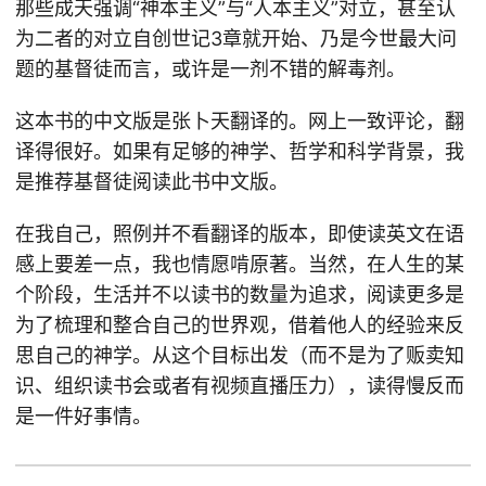
那些成天强调“神本主义”与“人本主义”对立，甚至认
为二者的对立自创世记3章就开始、乃是今世最大问
题的基督徒而言，或许是一剂不错的解毒剂。
这本书的中文版是张卜天翻译的。网上一致评论，翻
译得很好。如果有足够的神学、哲学和科学背景，我
是推荐基督徒阅读此书中文版。
在我自己，照例并不看翻译的版本，即使读英文在语
感上要差一点，我也情愿啃原著。当然，在人生的某
个阶段，生活并不以读书的数量为追求，阅读更多是
为了梳理和整合自己的世界观，借着他人的经验来反
思自己的神学。从这个目标出发（而不是为了贩卖知
识、组织读书会或者有视频直播压力），读得慢反而
是一件好事情。