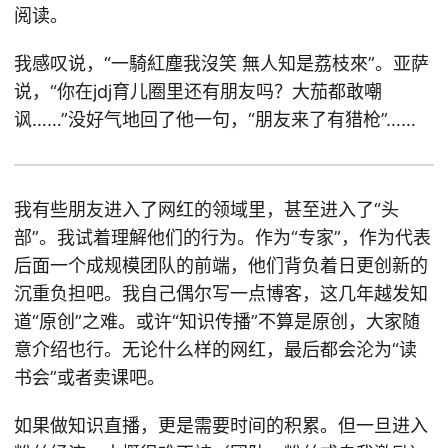
阅读。
我感叹说，“一騎紅塵我沒笑 無人知是荔枝來”。亚萨
说，“你在jdj育儿圈里还有朋友吗？大茄都敢嘲
讽……”没好气地回了他一句，“朋友来了有猎枪”……
我有些朋友进入了网红的领域里，甚至进入了“头
部”。我试着理解他们的行为。作为“专家”，作为代表
后面一个成规模团队的前端，他们背负着日更创新的
沉重负担吧。我自己偶尔写一点博客，这几年越发知
道“原创”之难。或许“知识传播”不算是原创，大家随
意介绍也行。无论什么样的网红，最后都会沦为“读
书会”或者卖课吧。
如果做知识直播，更是需要时间的积累。但一旦进入