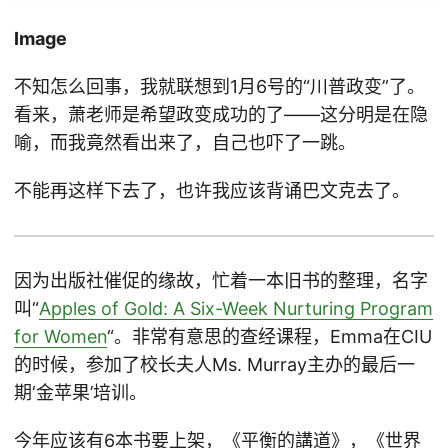
Image
不知怎么回事，我就联想到1月6号的“川普政变”了。
看来，萧老师是希望政变成功的了——这分明是在隐
喻，而我竟然看出来了，自己也吓了一跳。
不能再这样下去了，也许我应该背诵巴文克去了。
因为出版社催促的缘故，忙着一本旧书的整理，名字
叫“
Apples of Gold: A Six-Week Nurturing Program
for Women
“。非常有意思的查经课程，Emma在CIU
的时候，参加了校长夫人Ms. Murray主办的最后一
期‘金苹果’培训。
今年应该有6本书要上架，《平衡的講道》，《世界