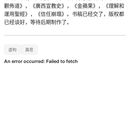
觀佈道》，《廣西宣教史》，《金蘋果》，《理解和
運用聖經》，《信任崩塌》。书稿已经交了，版权都
已经谈好，等待后期制作了。
虚构
晨思