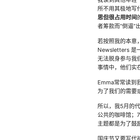
所不用其极地写
思但很占用时间
者筹款而“倒逼
若按照我的本意
Newslett
无法脱身参与我
事情中，他们实在
Emma常常读
为了我们的需要
所以，我5月的
公共的咖啡馆；
主题都是为了鼓
国庆节又要写代