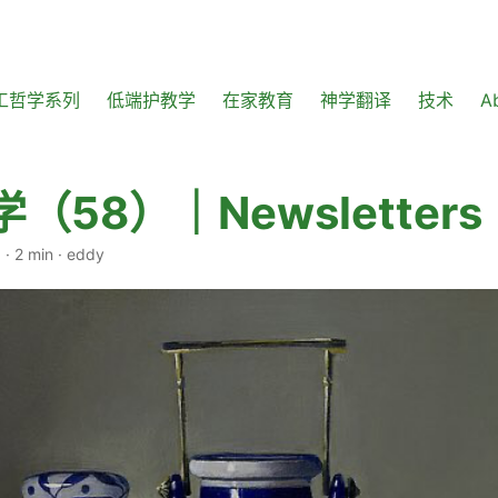
工哲学系列
低端护教学
在家教育
神学翻译
技术
A
（58）｜Newsletters
0
·
2 min
·
eddy