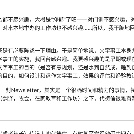
么都不感兴趣，大概是“抑郁”了吧——对门训不感兴趣，
，对来本地举办的工作坊也不感兴趣……所以，我干脆地
还是有必要陈述一下理由。于是简单地说，文字事工本身
字事工的实施，我回台感兴趣。我更感兴趣的是早期或现
文字事工的目的（是否有意规划，还是水到自然成，睡到
的目的，如何设计和运作文字事工，效果的评估和经验教
一封Newsletter，其实是一个很耗时间和精力的事情
（翻译，牧会，在家教育和工作坊）之下，代祷信很难有
（或者年长）传道人的代祷信，有时甚至觉得他们中间有