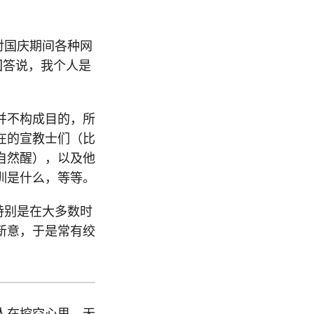
对国庆期间各种网
回答说，我个人是
并不构成目的，所
在的宣教士们（比
自然醒），以及他
训是什么，等等。
，特别是在大多数时
新意，于是常有绞
人在挖空心思，无