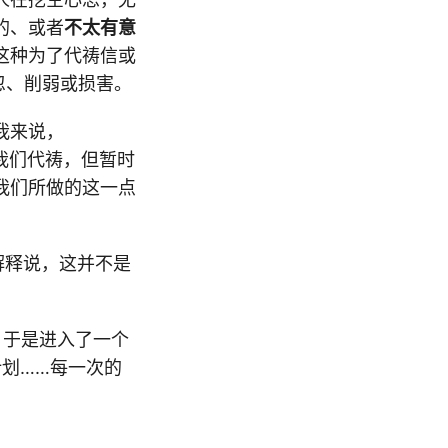
的、或者
不太有意
这种为了代祷信或
忽、削弱或损害。
我来说，
了我们代祷，但暂时
我们所做的这一点
解释说，这并不是
，于是进入了一个
划……每一次的