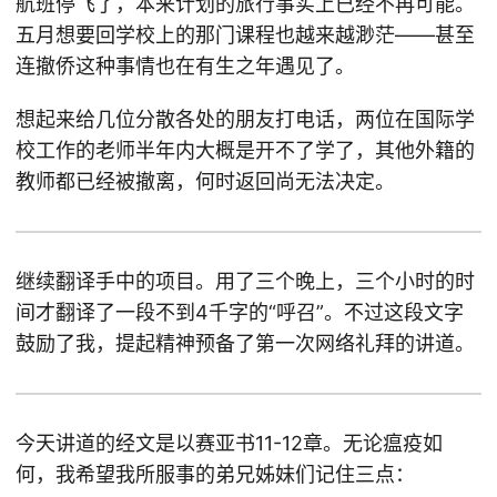
航班停飞了，本来计划的旅行事实上已经不再可能。
五月想要回学校上的那门课程也越来越渺茫——甚至
连撤侨这种事情也在有生之年遇见了。
想起来给几位分散各处的朋友打电话，两位在国际学
校工作的老师半年内大概是开不了学了，其他外籍的
教师都已经被撤离，何时返回尚无法决定。
继续翻译手中的项目。用了三个晚上，三个小时的时
间才翻译了一段不到4千字的“呼召”。不过这段文字
鼓励了我，提起精神预备了第一次网络礼拜的讲道。
今天讲道的经文是以赛亚书11-12章。无论瘟疫如
何，我希望我所服事的弟兄姊妹们记住三点：