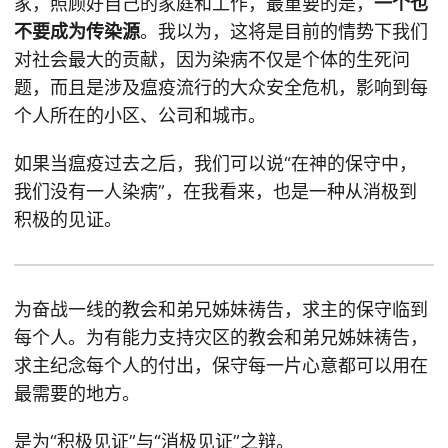
家，照顾好自己的家庭和工作，最重要的是，
一个也
不要成为传染源
。我以为，这将是目前的情势下我们
对社会最大的贡献，因为染病不仅是个体的生死问
题，而且是涉及瘟疫流行的大众安全危机，影响到每
个人所在的小区、公司和城市。
如果当瘟疫过去之后，我们可以说“在神的保守中，
我们没有一人染病”，在我看来，也是一种从消极到
积极的见证。
为奋战一线的教会和弟兄姊妹祷告，求主的保守临到
每个人。为有能力支持灾区的教会和弟兄姊妹祷告，
求主纪念每个人的付出，保守每一片心意都可以用在
最需要的地方。
是为“积极见证”与“消极见证”之辩。