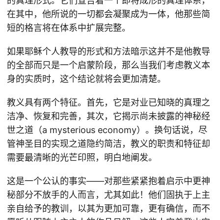
的真理形式。它们宣告着一个即将成形的真理体系，
在其中，他所说的一切都会凝聚成为一体，他那些简
短的格言将在体系中扩展完整。
如果耶稣个人教导的形式和方法暗示这并不是他教导
的全部而只是一个启蒙阶段，那么当我们考虑教义本
身的实质时，这个结论就将会更加清楚。
教义具有两个特征。首先，它是对业已知晓的真理之
洁净、恢复和完善，其次，它揭示尚未披露的神秘经
世之道（a mysterious economy）。换句话说，尽
管神圣目的实现之道隐约简洁，教义的职责和特征却
需要最清晰的光芒印照，明白地阐发。
这是一个公认的事实——对那些紧紧抱着启示中更神
秘部分不放手的人而言，尤其如此！他们固执于上主
亲自给予的教训，以其为更加可靠，更有确信，而不