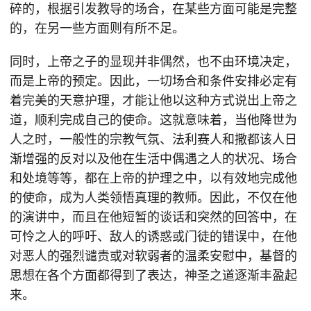
碎的，根据引发教导的场合，在某些方面可能是完整
的，在另一些方面则有所不足。
同时，上帝之子的显现并非偶然，也不由环境决定，
而是上帝的预定。因此，一切场合和条件安排必定有
着完美的天意护理，才能让他以这种方式说出上帝之
道，顺利完成自己的使命。这就意味着，当他降世为
人之时，一般性的宗教气氛、法利赛人和撒都该人日
渐增强的反对以及他在生活中偶遇之人的状况、场合
和处境等等，都在上帝的护理之中，以有效地完成他
的使命，成为人类领悟真理的教师。因此，不仅在他
的演讲中，而且在他短暂的谈话和突然的回答中，在
可怜之人的呼吁、敌人的诱惑或门徒的错误中，在他
对恶人的强烈谴责或对软弱者的温柔安慰中，基督的
思想在各个方面都得到了表达，神圣之道逐渐丰盈起
来。