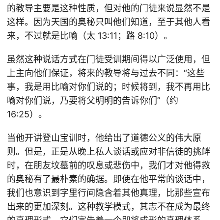
的教导主要是这种性质，但对他的门徒来说显然不是
这样。因为天国的奥秘只叫他们知道，至于其他人看
来，不过就是比喻（太 13:11；路 8:10）。
虽然这种说话方式在门徒受训期间得以广泛使用，但
上主向他们保证，将来的教导将与过去不同：“这些
事，我是用比喻对你们说的；时候将到，我不再用比
喻对你们说，乃要将父明明的告诉你们”（约
16:25）。
当他开讲登山宝训时，他给出了道德公义的伟大原
则。但是，正是从晚上私人谈话或应对非信徒的挑衅
时，在朋友坟墓前的叹息或悲伤中，我们才对他得救
的奥秘有了最朴素的确据。即使在他平常的谈话中，
我们也意识到字里行间隐含着其他真理，比那些宣布
出来的更加深刻。这种教学模式，其志不在成为最终