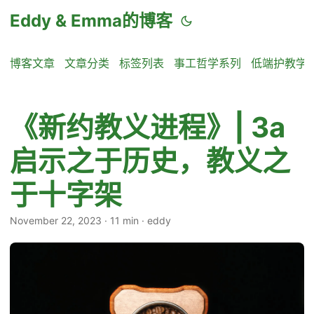
Eddy & Emma的博客
博客文章
文章分类
标签列表
事工哲学系列
低端护教学
《新约教义进程》| 3a
启示之于历史，教义之
于十字架
November 22, 2023
·
11 min
·
eddy