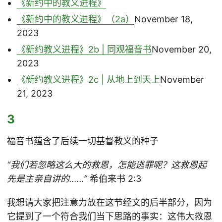
《新约中的教义进程》
《新约中的教义进程》（2a）
November 18,
2023
《新约教义进程》2b | 同观福音书
November 20,
2023
《新约教义进程》2c | 从地上到天上
November
21, 2023
3
福音书蕴含了后续一切基督教义的种子
“我们若忽略这么大的救恩，怎能逃罪呢？这救恩起
先是主亲自讲的……”
希伯来书 2:3
我想请大家把注意力放在这节经文的后半部分，因为
它提到了一个符合我们当下思路的事实：这伟大救恩