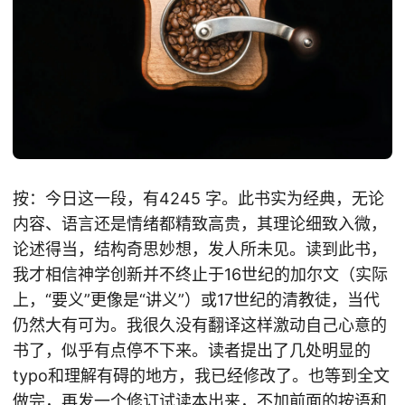
按：今日这一段，有4245 字。此书实为经典，无论
内容、语言还是情绪都精致高贵，其理论细致入微，
论述得当，结构奇思妙想，发人所未见。读到此书，
我才相信神学创新并不终止于16世纪的加尔文（实际
上，“要义”更像是“讲义”）或17世纪的清教徒，当代
仍然大有可为。我很久没有翻译这样激动自己心意的
书了，似乎有点停不下来。读者提出了几处明显的
typo和理解有碍的地方，我已经修改了。也等到全文
做完，再发一个修订试读本出来，不加前面的按语和