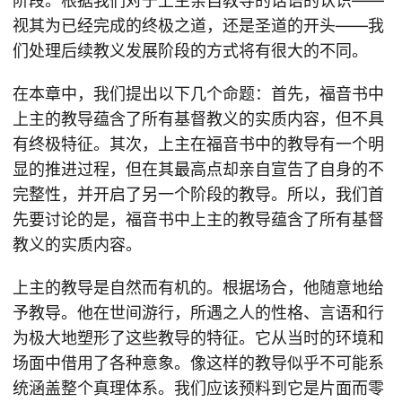
阶段。根据我们对于上主亲自教导的话语的认识——
视其为已经完成的终极之道，还是圣道的开头——我
们处理后续教义发展阶段的方式将有很大的不同。
在本章中，我们提出以下几个命题：首先，福音书中
上主的教导蕴含了所有基督教义的实质内容，但不具
有终极特征。其次，上主在福音书中的教导有一个明
显的推进过程，但在其最高点却亲自宣告了自身的不
完整性，并开启了另一个阶段的教导。所以，我们首
先要讨论的是，福音书中上主的教导蕴含了所有基督
教义的实质内容。
上主的教导是自然而有机的。根据场合，他随意地给
予教导。他在世间游行，所遇之人的性格、言语和行
为极大地塑形了这些教导的特征。它从当时的环境和
场面中借用了各种意象。像这样的教导似乎不可能系
统涵盖整个真理体系。我们应该预料到它是片面而零