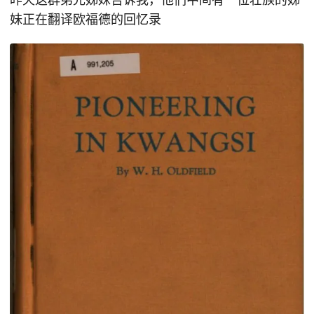
妹正在翻译欧福德的回忆录