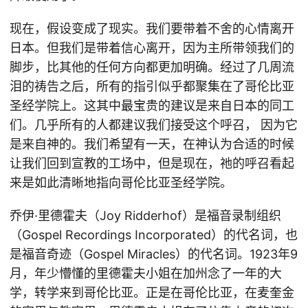
现在，假设变成了现实。我们要带着不舍的心情离开
日本。但我们是带着信心离开，因为主所带领我们的
脚步，比其他的任何方向都更加明确。经过了几周流
泪的祷告之后，所有的指引似乎都聚集在了哥伦比亚
圣经学院上。这其中最宝贵的建议是来自日本的同工
们。几乎所有的人都建议我们接受这个呼召， 因为它
是来自神的。我们希望有一天，在神认为合适的时候
让我们回到宣教的工场中，但是现在，祂的呼召看起
来是如此清晰地指向哥伦比亚圣经学院。
乔伊·里德霍夫（Joy Ridderhof）是福音录制组织
（Gospel Recordings Incorporated）的代名词，也
是福音奇迹（Gospel Miracles）的代名词。1923年9
月，年少懵懂的里德霍夫小姐在加州念了一年的大
学，转学来到哥伦比亚。正是在哥伦比亚，在麦奎金