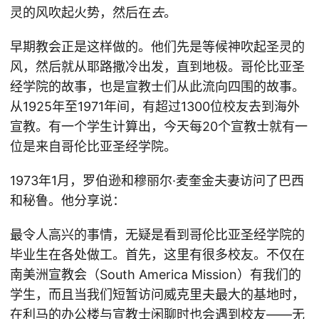
灵的风吹起火势，然后在
去
。
早期教会正是这样做的。他们先是等候神吹起圣灵的
风，然后就从耶路撒冷出发，直到地极。哥伦比亚圣
经学院的故事，也是宣教士们从此流向四围的故事。
从1925年至1971年间，有超过1300位校友去到海外
宣教。有一个学生计算出，今天每20个宣教士就有一
位是来自哥伦比亚圣经学院。
1973年1月，罗伯逊和穆丽尔·麦奎金夫妻访问了巴西
和秘鲁。他分享说：
最令人高兴的事情，无疑是看到哥伦比亚圣经学院的
毕业生在各处做工。首先，这里有很多校友。不仅在
南美洲宣教会（South America Mission）有我们的
学生，而且当我们短暂访问威克里夫最大的基地时，
在利马的办公楼与宣教士闲聊时也会遇到校友——无