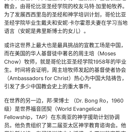
教会，由哥伦比亚圣经学院的校友马特·加里帕牧养。
为了发展西西里岛的圣经和神学培训计划，哥伦比亚
圣经学院毕业生戴夫和安妮·卡尔霍恩夫妻在学习当地
语言（安妮是弗里斯博士的女儿）。
或许这世界上最大也是最具挑战的宣教工场是中国，
而在美国的华人基督徒中著名的周主培（Moses
Chow）牧师，就是哥伦比亚圣经学院1958年的毕业
生。时间将会证明，周主培牧师发起的基督使者协会
（Ambassadors for Christ）热心为中国大陆祷告，
引发了多少中国教会史上的重大事件。
在世界的另一边，邦·荣博士 （Dr. Bong Ro，1960
级）是世界福音团契（World Evangelical
Fellowship，TAP）在东南亚的神学援助计划协调
员。他负责组织了第二届亚太区神学教育谘询会。他