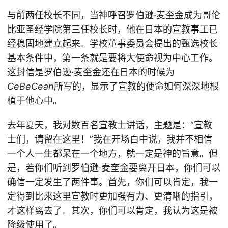
与前两任校长不同，当神呼召罗伯逊·麦奎金成为哥伦
比亚圣经学院第三任校长时，他在日本的宣教事工已
经稳固地建立起来。学校董事委员会提出的甄选校长
基本条件中，第一条就是要将大使命视为中心工作。
这封信是罗伯逊·麦奎金还在日本的时候为
CeBeCean
所写的，显示了宣教的使命如何深深地根
植于他心中。
去年夏天，我对数百名宣教士讲话，主题是：“宣教
士们，请留在这里！”我在开场白中说，我并不相信
一个人一生都呆在一个地方，就一定是神的旨意。但
是，若你们听到罗伯逊·麦奎金要离开日本，你们可以
确信一定发生了两件事。首先，你们可以肯定，我一
定得到比来这里宣教时更加强有力、更清晰的指引，
才这样离去了。其次，你们可以肯定，我认为这是被
降级使用了。