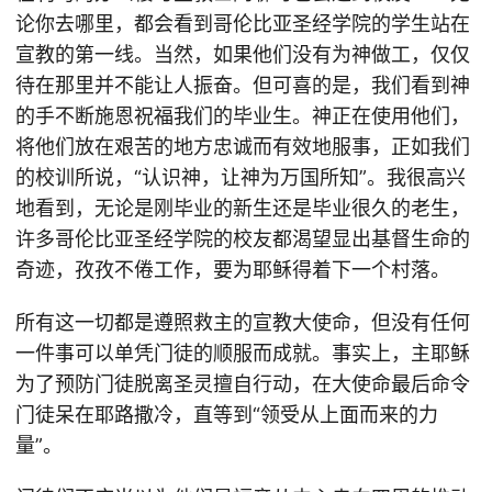
论你去哪里，都会看到哥伦比亚圣经学院的学生站在
宣教的第一线。当然，如果他们没有为神做工，仅仅
待在那里并不能让人振奋。但可喜的是，我们看到神
的手不断施恩祝福我们的毕业生。神正在使用他们，
将他们放在艰苦的地方忠诚而有效地服事，正如我们
的校训所说，“认识神，让神为万国所知”。我很高兴
地看到，无论是刚毕业的新生还是毕业很久的老生，
许多哥伦比亚圣经学院的校友都渴望显出基督生命的
奇迹，孜孜不倦工作，要为耶稣得着下一个村落。
所有这一切都是遵照救主的宣教大使命，但没有任何
一件事可以单凭门徒的顺服而成就。事实上，主耶稣
为了预防门徒脱离圣灵擅自行动，在大使命最后命令
门徒呆在耶路撒冷，直等到“领受从上面而来的力
量”。