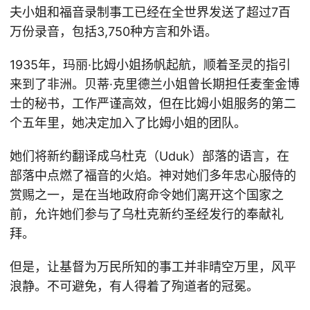
夫小姐和福音录制事工已经在全世界发送了超过7百
万份录音，包括3,750种方言和外语。
1935年，玛丽·比姆小姐扬帆起航，顺着圣灵的指引
来到了非洲。贝蒂·克里德兰小姐曾长期担任麦奎金博
士的秘书，工作严谨高效，但在比姆小姐服务的第二
个五年里，她决定加入了比姆小姐的团队。
她们将新约翻译成乌杜克（Uduk）部落的语言，在
部落中点燃了福音的火焰。神对她们多年忠心服侍的
赏赐之一，是在当地政府命令她们离开这个国家之
前，允许她们参与了乌杜克新约圣经发行的奉献礼
拜。
但是，让基督为万民所知的事工并非晴空万里，风平
浪静。不可避免，有人得着了殉道者的冠冕。