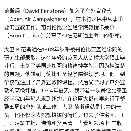
范斯通（David Fanstone）加入了户外宣教营
（Open Air Campaigners），在未得之民中从事重
要的宣教工作。前哥伦比亚圣经学院教授卡莱尔
（Bron Carlisle）分享了神在范斯通生命中的带领。
大卫.B.范斯通在1963年秋季被哥伦比亚圣经学院的
研究生部录取。这个年轻的英国人从剑桥大学硕士毕
业后，来到了美国芝加哥的穆迪神学院。因为神清楚
的带领，他转到哥伦比亚圣经学院继续学习。他一到
学校就注册了户外宣教的课程，然后又学习了户外宣
教的高级课程。1964年夏天，我带着一队哥伦比亚圣
经学院的年轻人来到纽约，在这座大都市里进行了整
整五周的户外见证工作。大卫·范斯通就是其中的一
员。他不仅跑去熙熙攘攘的街道，也去了住宅区、工
厂、建筑工地、海滩和贫民窟。当看到禾场上“丰收