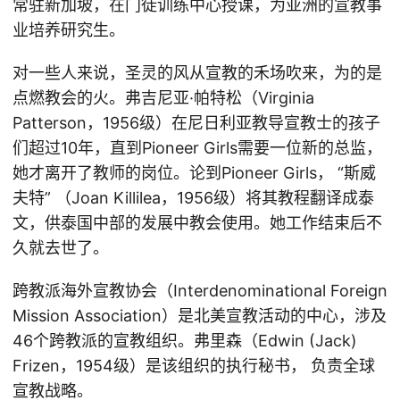
常驻新加坡，在门徒训练中心授课，为亚洲的宣教事
业培养研究生。
对一些人来说，圣灵的风从宣教的禾场吹来，为的是
点燃教会的火。弗吉尼亚·帕特松（Virginia
Patterson，1956级）在尼日利亚教导宣教士的孩子
们超过10年，直到Pioneer Girls需要一位新的总监，
她才离开了教师的岗位。论到Pioneer Girls， “斯威
夫特” （Joan Killilea，1956级）将其教程翻译成泰
文，供泰国中部的发展中教会使用。她工作结束后不
久就去世了。
跨教派海外宣教协会（Interdenominational Foreign
Mission Association）是北美宣教活动的中心，涉及
46个跨教派的宣教组织。弗里森（Edwin (Jack)
Frizen，1954级）是该组织的执行秘书， 负责全球
宣教战略。