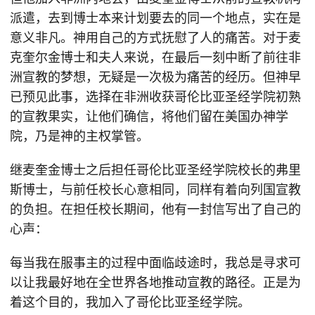
派遣，去到博士本来计划要去的同一个地点，实在是
意义非凡。神用自己的方式抚慰了人的痛苦。对于麦
克奎尔金博士和夫人来说，在最后一刻中断了前往非
洲宣教的梦想，无疑是一次极为痛苦的经历。但神早
已预见此事，选择在非洲收获哥伦比亚圣经学院初熟
的宣教果实，让他们确信，将他们留在美国办神学
院，乃是神的主权掌管。
继麦奎金博士之后担任哥伦比亚圣经学院校长的弗里
斯博士，与前任校长心意相同，同样有着向列国宣教
的负担。在担任校长期间，他有一封信写出了自己的
心声：
每当我在服事主的过程中面临歧途时，我总是寻求可
以让我最好地在全世界各地推动宣教的路径。正是为
着这个目的，我加入了哥伦比亚圣经学院。