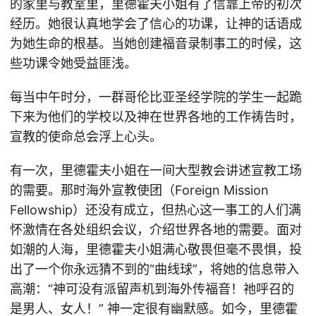
的家里与教室里，里德霍夫小姐有了信靠上帝的初次
经历。她很认真地学会了信心的功课，让神的话语成
为她生命的根基。当她创建福音录制事工的时候，这
些功课令她受益匪浅。
每当中午时分，一群哥伦比亚圣经学院的学生一起跪
下来为他们的学校以及神在世界各地的工作祷告时，
宣教的使命总会浮上心头。
有一次，里德霍夫小姐在一间大型教会讲述宣教工场
的需要。那时海外宣教使团（Foreign Mission
Fellowship）还没有成立，但热心这一事工的人们满
怀激情在各处组织会议，介绍世界各地的需要。面对
如潮的人海，里德霍夫小姐满心敬畏但毫不畏惧，投
出了一个你永远猜不到的“曲线球”，将她的信息带入
高潮：“神可没有派留声机到海外传福音！祂呼召的
是男人、女人！” 神一定很有幽默感。如今，里德霍