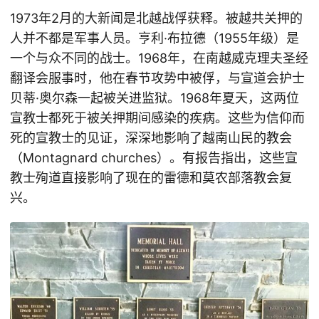
1973年2月的大新闻是北越战俘获释。被越共关押的
人并不都是军事人员。亨利·布拉德（1955年级）是
一个与众不同的战士。1968年，在南越威克理夫圣经
翻译会服事时，他在春节攻势中被俘，与宣道会护士
贝蒂·奥尔森一起被关进监狱。1968年夏天，这两位
宣教士都死于被关押期间感染的疾病。这些为信仰而
死的宣教士的见证，深深地影响了越南山民的教会
（Montagnard churches）。有报告指出，这些宣
教士殉道直接影响了现在的雷德和莫农部落教会复
兴。