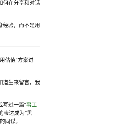
如何在分享和对话
身经验，而不是用
。
用估值”方案进
如道生来留言，我
我写过一篇“
事工
的表达成为“黑
述的同谋。