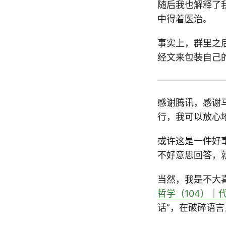
随后我也解释了
中得着医治。
事实上，群里之
经文来包装自己
感谢腾讯，感谢
行，我可以放心
或许这是一件好
不好意思回答，
当然，我是不大
哲学（104）｜
话”，在破碎语