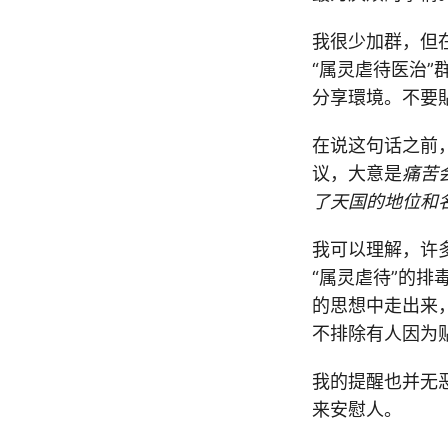
我很少加群，但
“属灵虐待医治
分享環境。不要
在说这句话之前
议，大意是
痛苦
了天国的地位和
我可以理解，许
“属灵虐待”的
的思想中走出来
不排除有人因为
我的提醒也并无
来安慰人。