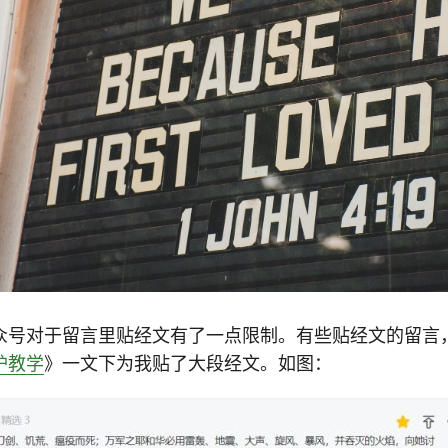
众号对于留言里贴经文有了一点限制。有些贴经文的留言
护教学
》一文下为我贴了大段经文。如图：