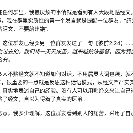
在任何群里，我最厌烦的事情就是看到有人大段地贴经文
”群，我在群里实质性的第一个发言就是提醒一位群友，“
貼經文，不要給建議”。
，这位群友已经@另一位群友发送了一句【彼前2:24】…
会过去的，我们将一天天成圣，越来越效法基督，因为我
名分。
多人不贴经文就不知道如何对话，不用属灵大词包装，就
排毒，很重要的一点就是反思这种话语模式，从经文严严实
，真实地表述自己的经验。没有人可以用贴经文来让自己
贴了经文，自以为得着了真实的医治。
恶意。我多少理解，这位群友看到别人的痛苦，采用了自