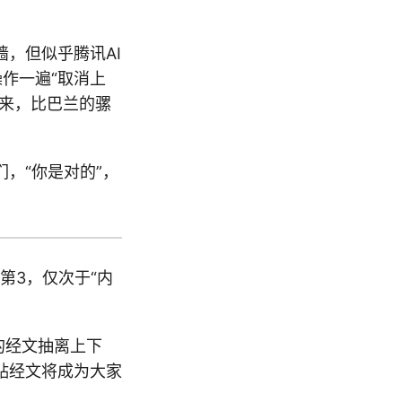
，但似乎腾讯AI
作一遍“取消上
事来，比巴兰的骡
，“你是对的”，
第3，仅次于“内
的经文抽离上下
贴经文将成为大家