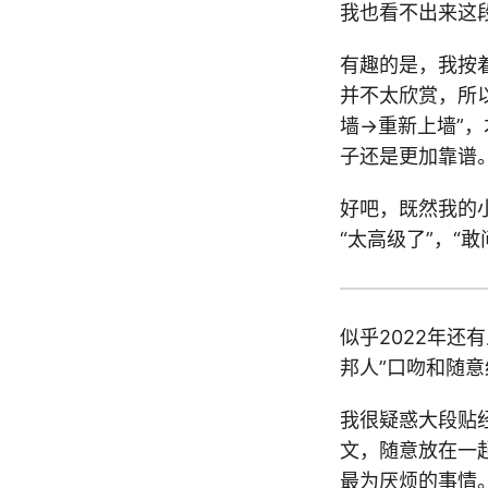
我也看不出来这
有趣的是，我按
并不太欣赏，所
墙->重新上墙
子还是更加靠谱
好吧，既然我的
“太高级了”，“
似乎2022年还
邦人”口吻和随意给
我很疑惑大段贴
文，随意放在一
最为厌烦的事情