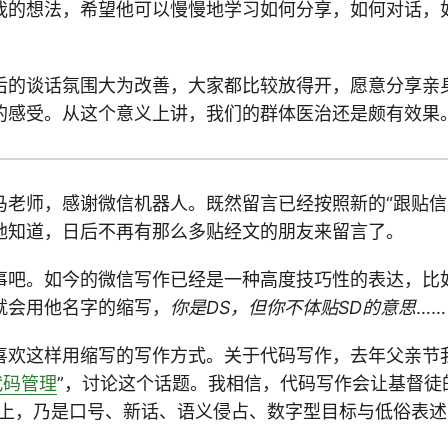
我的想法，希望他可以慢慢地学习如何分享，如何对话，
后的谈话氛围大为改善，大家都比较放得开，愿意分享亲
的感受。从这个意义上讲，我们的群体医治还是颇有效果
马老师，感谢微信机器人。既然留言已经按照新的“跟贴信
地知道，日后不再有那么多贴经文的朋友来留言了。
事吧。如今的微信写作已经是一种高度技巧性的表达，比
就会用他名字的缩写，
你是DS，但你不体贴SD的意思
……
喜欢这样用缩写的写作方式。关于代码写作，去年父亲节
代码管理
”，讨论这个话题。我相信，代码写作会让基督徒
言上，乃是口号、新话、语义侵占、数字型目标与低俗表