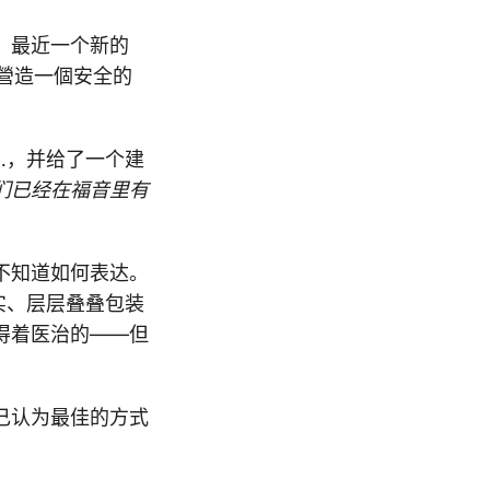
。最近一个新的
請營造一個安全的
…，并给了一个建
们已经在福音里有
不知道如何表达。
实、层层叠叠包装
得着医治的——但
己认为最佳的方式