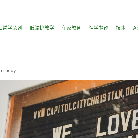
工哲学系列
低端护教学
在家教育
神学翻译
技术
A
n
·
eddy