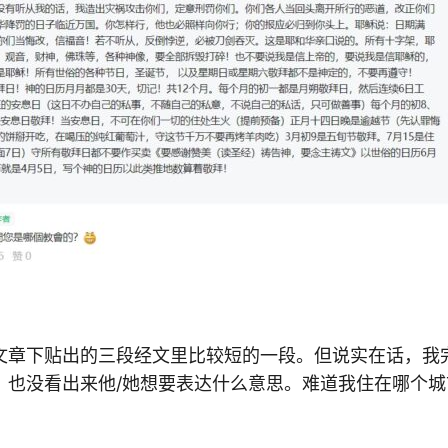
文章下贴出的三段经文里比较短的一段。但说实在话，我
，也没看出来他/她想要表达什么意思。难道我住在哪个