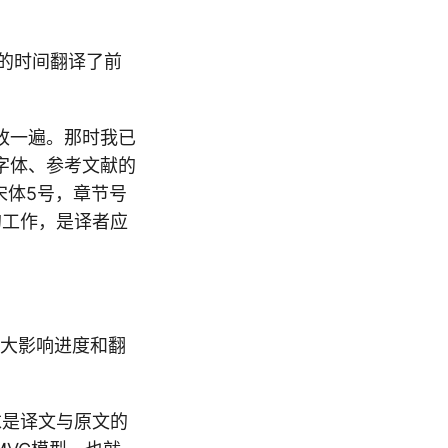
的时间翻译了前
改一遍。那时我已
字体、参考文献的
为宋体5号，章节号
琐的工作，是译者应
大大影响进度和翻
求是译文与原文的