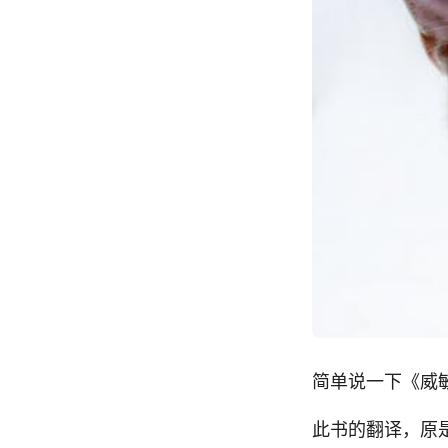
简单说一下《威
此书的翻译，原