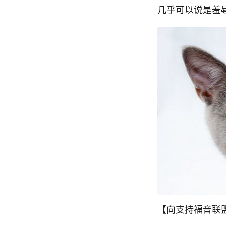
几乎可以说是羞
【向支持福音联