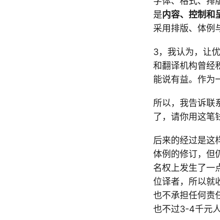
字体、格式、排
是
内容、控制和
采用排版、体例
3，我认为，让
和翻译机构曾经
能说有益。作为
所以，我告诉联
了，请你用这笔
后来的经过是这
体例的修订，但
名权上发生了一
位译者，所以就
也不承担任何责
也不过3-4千元