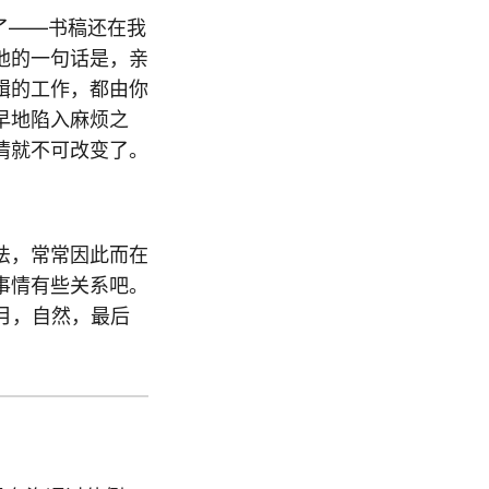
了——书稿还在我
他的一句话是，亲
辑的工作，都由你
早地陷入麻烦之
情就不可改变了。
法，常常因此而在
事情有些关系吧。
个月，自然，最后