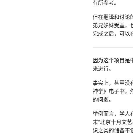
有所参考。
但在翻译和讨论
弟兄姊妹受益，
完成之后，可以
因为这个项目是中
来进行。
事实上，甚至没
神学》电子书，
的问题。
举例而言，学人有
末“北京十月文
识之类的储备不