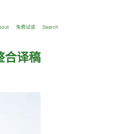
bout
免费试读
Search
整合译稿