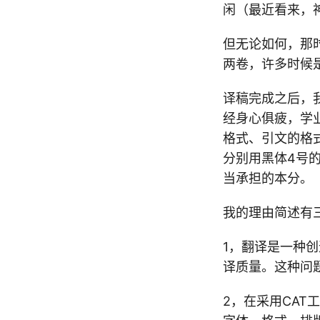
闲（最近看来，
但无论如何，那
两卷，许多时候是
译稿完成之后，
经身心俱疲，学
格式、引文的格式
分别用黑体4号的
当承担的本分。
我的理由简述有
1，翻译是一种
译质量。这种问
2，在采用CA