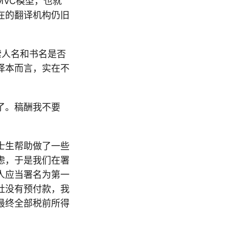
MVC模型，也就
在的翻译机构仍旧
索人名和书名是否
译本而言，实在不
了。稿酬我不要
士生帮助做了一些
虑，于是我们在署
人应当署名为第一
社没有预付款，我
最终全部税前所得