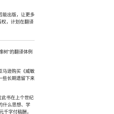
若能出版，让更多
版权，计划在翻译
橡树”的翻译体例
亚马逊购买《威敏
一些长期遗留下来
宜此书在上个世纪
的什么思想、学
元千字付稿酬，