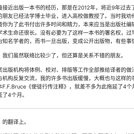
最接近出版一本书的经历，那是在2012年，将近9年过去
的朋友已经法学博士毕业，进入高校做教授了。当时我劝
道你为了此书付出许多时间和精力，本来应当是出版社编
学术生命还很长。没有必要为了这样一本书的署名权，过
为知名学者的，而书一旦出版，变成公开出版物，有些事
。我们虽然联络比较少了，但还算是关系不错的朋友。
赏出版机构将体例、校对、排版等工作全部推给译者的做
与机构反复交流，我的许多书出版缓慢，大概也与这样的
F.F.Bruce《使徒行传注释》，就差不多为此拖延了4
延了4个月。
》的翻译上。