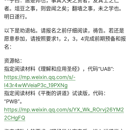
**子曰：居是邦也，事其大夫之贤者，友其士之仁
者。俎豆之事，则尝闻之矣；翻墙之事，未之学也。
明日遂行。
以下是劝退帖。请报名之前仔细阅读，祷告。若还是
愿意参加，请按照要求1，2，3，4完成前期预备和报
名：
资源帖：
指定阅读材料《理解和应用圣经》，代码“UAB”:
https://mp.weixin.qq.com/s/-
I43r4wWVeiaP3c_19PXNg
指定阅读材料《平衡的讲道》试读版，代码：
“PWB”。
https://mp.weixin.qq.com/s/YX_Wk_ROrvj26YM2
2CHgFQ