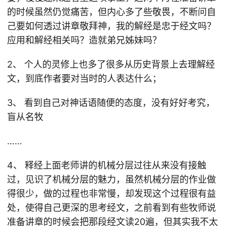
的时候虽然仍觉痛苦，但内心多了些敬畏，不断问自
己要如何透过讲章敬拜神，我的解经是忠于经文吗？
应用和解经相关吗？造就弟兄姊妹吗？
2、 个人的灵修上也多了很多从历史背景上去理解经
文，到底作者要对当时的人表达什么；
3、 看到自己对神话语随便的态度，没有好好考究，
盲从名牧
……
4、 释经上面老师讲的机械分层过往从来没有接触
过，见识了机械分层的魅力，虽然机械分层的作业做
得很少，做的过程也非常慢，却发现这个过程很有益
处，使得自己更深的思考经文，之前看到有些牧师说
准备讲章的时候会把那段经文读20遍，但其实我不太