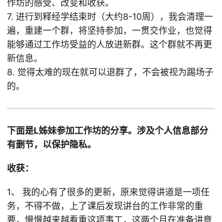
作坊的感受、改变和收获。
7. 进行到释经学结束时（大约8-10周），我会清理一
遍，重建一个群，将坚持参加，一贯交作业，也觉得
能够通过工作坊受益的人放进新群。这个群就不再更
新信息。
8. 觉得太难的现在就可以退群了，不会被视为踢场子
的。
下面是L姊妹参加工作坊的分享。涉及个人信息部分
有删节，以保护隐私。
收获：
1、 我的心有了很多的更新，原来觉得讲道是一项任
务，不得不做，上了课后发现讲台的工作非常的重
要，慢慢越来越看重这项事工，这两个月在准备讲章