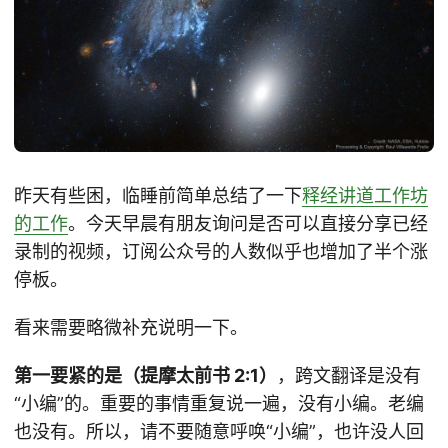
昨天有些困，临睡前简单总结了一下
释经讲道工作坊
的工作
。今天早晨有朋友询问是否可以直接分享已经
录制的视频，订阅公众号的人数似乎也增加了半个涨
停板。
看来需要略微补充说明一下。
第一要紧的是（提摩太前书 2:1）
，跨文翻译是没有
“小编”的。重要的事情重复说一遍，没有小编。老编
也没有。所以，请不要随意呼唤“小编”，也许没人回