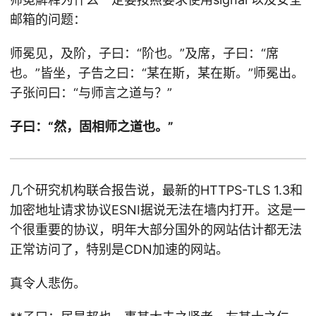
邮箱的问题：
师冕见，及阶，子曰：“阶也。”及席，子曰：“席
也。”皆坐，子告之曰：“某在斯，某在斯。”师冕出。
子张问曰：“与师言之道与？”
子曰：“然，固相师之道也。”
几个研究机构联合报告说，最新的HTTPS-TLS 1.3和
加密地址请求协议ESNI据说无法在墙内打开。这是一
个很重要的协议，明年大部分国外的网站估计都无法
正常访问了，特别是CDN加速的网站。
真令人悲伤。