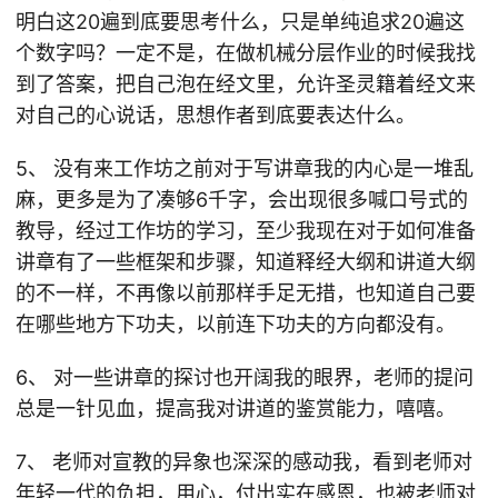
明白这20遍到底要思考什么，只是单纯追求20遍这
个数字吗？一定不是，在做机械分层作业的时候我找
到了答案，把自己泡在经文里，允许圣灵籍着经文来
对自己的心说话，思想作者到底要表达什么。
5、 没有来工作坊之前对于写讲章我的内心是一堆乱
麻，更多是为了凑够6千字，会出现很多喊口号式的
教导，经过工作坊的学习，至少我现在对于如何准备
讲章有了一些框架和步骤，知道释经大纲和讲道大纲
的不一样，不再像以前那样手足无措，也知道自己要
在哪些地方下功夫，以前连下功夫的方向都没有。
6、 对一些讲章的探讨也开阔我的眼界，老师的提问
总是一针见血，提高我对讲道的鉴赏能力，嘻嘻。
7、 老师对宣教的异象也深深的感动我，看到老师对
年轻一代的负担，用心，付出实在感恩，也被老师对