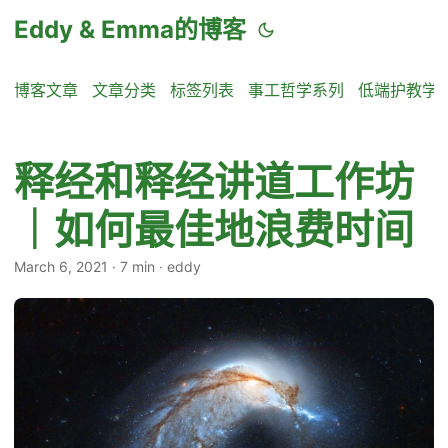
Eddy & Emma的博客
博客文章
文章分类
标签列表
事工哲学系列
低端护教学
释经和释经讲道工作坊
｜如何最佳地浪费时间
March 6, 2021
·
7 min
·
eddy