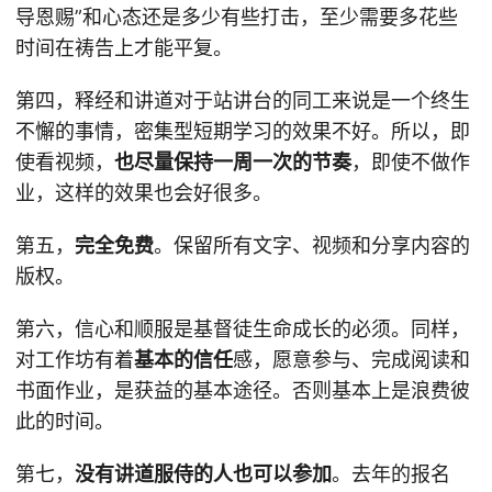
导恩赐”和心态还是多少有些打击，至少需要多花些
时间在祷告上才能平复。
第四，释经和讲道对于站讲台的同工来说是一个终生
不懈的事情，密集型短期学习的效果不好。所以，即
使看视频，
也尽量保持一周一次的节奏
，即使不做作
业，这样的效果也会好很多。
第五，
完全免费
。保留所有文字、视频和分享内容的
版权。
第六，信心和顺服是基督徒生命成长的必须。同样，
对工作坊有着
基本的信任
感，愿意参与、完成阅读和
书面作业，是获益的基本途径。否则基本上是浪费彼
此的时间。
第七，
没有讲道服侍的人也可以参加
。去年的报名