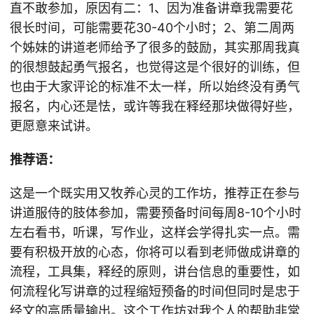
直不敢参加，原因有二：1、因为准备讲章我需要花
很长时间，可能需要花30-40个小时；2、第二周两
个姊妹的讲道老师给予了很多的鼓励，其实那周我真
的很想鼓起勇气报名，也觉得这是个很好的训练，但
也由于大家评论的标准不太一样，所以始终没有勇气
报名，内心还是怯，或许等我在释经那块做得好些，
更愿意来试讲。
推荐语：
这是一个既实用又牧养心灵的工作坊，推荐正在参与
讲道服侍的肢体参加，需要预备时间每周8-10个小时
左右看书，听课，写作业，这样会学得扎实一点。需
要有积极开放的心态，你将可以看到老师做成讲章的
流程，工具集，释经的原则，讲台信息的重要性，如
何流程化写讲章的过程缩短预备的时间但同时是忠于
经文的高质量输出。这个工作坊对我个人的帮助非常