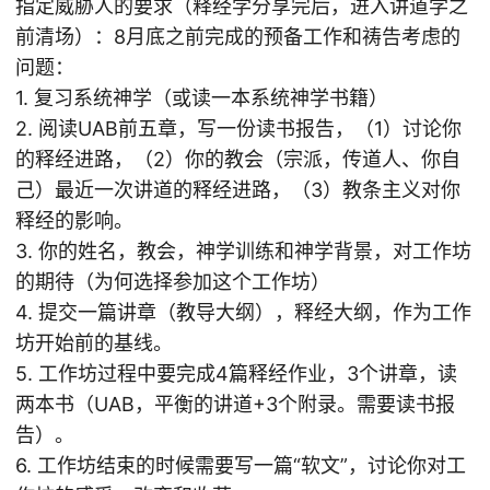
指定威胁人的要求（释经学分享完后，进入讲道学之
前清场）：8月底之前完成的预备工作和祷告考虑的
问题：
1. 复习系统神学（或读一本系统神学书籍）
2. 阅读UAB前五章，写一份读书报告，（1）讨论你
的释经进路，（2）你的教会（宗派，传道人、你自
己）最近一次讲道的释经进路，（3）教条主义对你
释经的影响。
3. 你的姓名，教会，神学训练和神学背景，对工作坊
的期待（为何选择参加这个工作坊）
4. 提交一篇讲章（教导大纲），释经大纲，作为工作
坊开始前的基线。
5. 工作坊过程中要完成4篇释经作业，3个讲章，读
两本书（UAB，平衡的讲道+3个附录。需要读书报
告）。
6. 工作坊结束的时候需要写一篇“软文”，讨论你对工