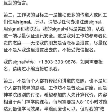
复您的留言。
第二，工作坊的目标之一是推动更多的传道人或同工
们使用
signal
。所以，请想尽任何办法注册signal，
用signal和我联系。我的signal号码是美国的，从我
这一端尽量保证通讯安全。这是我对工作坊参与者负
责的态度——无论我的朋友是否隐私会泄露，尽量保
证不是从我这里泄露出去的。不接受微信报名。
我的signal号码：+1 803-393-9876，如果需要报
名，请绕过小编直接联系我。
第三，不是每个人都有释经和讲道的恩赐。也不是每
个人都有教导的恩赐。工作坊不是普及型讲座，而是
神学院级别的讨论。希望参加的人先计算代价，内容
相当于两门神学院课程，每周需要投入8-10小时才能
达到最佳学习效果。半途而废也可以，但对我的“教