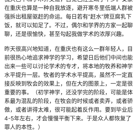
在重庆也算是一种自我放逐，避开寒冬里低端人群被
强拆出租屋驱赶的命运。每日若有“赶水”牌豆腐乳下
饭，就可以知足了。不过，偶尔和学界的方家一起聊
聊，还是很愉快，甚至勾起我做学术的浓厚兴趣。
昨天很高兴地知道，在重庆也有这么一群年轻人，目
前很热心地追求神学的学习，希望日后他们中间也能
出来一些可以讨论学术的专才，将本地的牧养和神学
水平提升一层。牧者的学术水平提高，虽然不一定直
接反映到牧会的效果上，但在大的图景上，一定是很
重要的事。（初学神学，还没学完的阶段，可能是体
系最为混乱的阶段，在牧会的时候或者卖弄，或者骄
傲，或者讲得太难，很可能起着反作用。要到毕业后
4-5年左右，才会慢慢平衡下来。于是众人都恢复了
罪人的本性。）