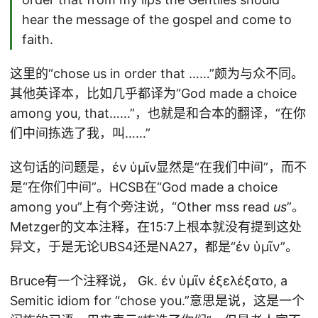
hear the message of the gospel and come to
faith.
这里的“chose us in order that ……”颇为与众不同。
其他英译本，比如几乎都译为“God made a choice
among you, that……”，也就是和合本的翻译，“在你
们中间拣选了我，叫……”
这句话的问题是，ἐν ὑμῖν显然是“在我们中间”，而不
是“在你们中间”。HCSB在“God made a choice
among you”上有个旁注说，“Other mss read
us
”。
Metzger的文本注释，在15:7上根本就没有提到这处
异文，于是无论UBS4还是NA27，都是“ἐν ὑμῖν”。
Bruce有一个注释说， Gk. ἐν ὑμῖν ἐξελέξατο, a
Semitic idiom for “chose you.”意思是说，这是一个