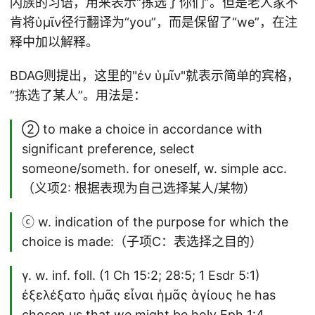
闪族的习语，用来表示“拣选了你们”。但是老人家不
肯将ὑμῖν径行翻译为“you”，而是保留了“we”，在注
释中加以解释。
BDAG则提出，这里的"ἐν ὑμῖν"就表示简单的宾格，
“拣选了某人”。用法是：
② to make a choice in accordance with
significant preference, select
someone/someth. for oneself, w. simple acc.
（义项2: 根据表现为自己选择某人/某物）
ⓒ w. indication of the purpose for which the
choice is made:（子项C：表选择之目的）
γ. w. inf. foll. (1 Ch 15:2; 28:5; 1 Esdr 5:1)
ἐξελέξατο ἡμᾶς εἶναι ἡμᾶς ἁγίους he has
chosen us that we might be holy Eph 1:4.