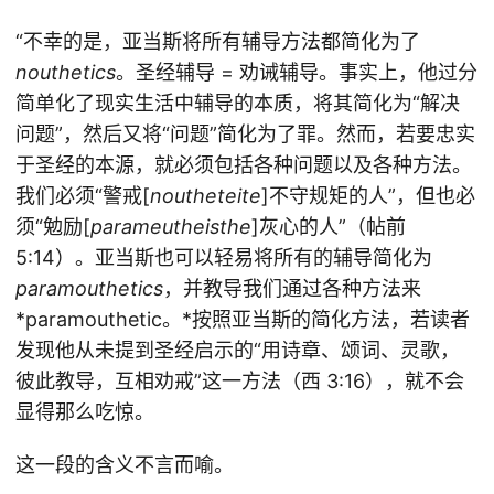
“不幸的是，亚当斯将所有辅导方法都简化为了
nouthetics
。圣经辅导 = 劝诫辅导。事实上，他过分
简单化了现实生活中辅导的本质，将其简化为“解决
问题”，然后又将“问题”简化为了罪。然而，若要忠实
于圣经的本源，就必须包括各种问题以及各种方法。
我们必须“警戒[
noutheteite
]不守规矩的人”，但也必
须“勉励[
parameutheisthe
]灰心的人”（帖前
5:14）。亚当斯也可以轻易将所有的辅导简化为
paramouthetics
，并教导我们通过各种方法来
*paramouthetic。*按照亚当斯的简化方法，若读者
发现他从未提到圣经启示的“用诗章、颂词、灵歌，
彼此教导，互相劝戒”这一方法（西 3:16），就不会
显得那么吃惊。
这一段的含义不言而喻。