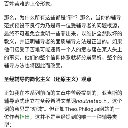
百姓苦难的上帝形象。
那么，为什么所有这些都是“罪”？那么，当你的辅导
范式预设不良行为乃是每一位受辅导者的问题根源，
最终不可避免会发明一些罪出来，以维护全然败坏的
教义，并证明辅导者的面质辅导方法是正当的。如果
他们接受了苦难可能违背一个人的意志落在某人头上
的事实，他们的整个信仰体系就将分崩离析，整个的
辅导方法也将因此而改变。
圣经辅导的简化主义（还原主义）观点
正如我在本系列前面的文章中曾经提到的，亚当斯的
辅导范式建立在圣经希腊文单词
noutheteo
上，这个
词的意思是“劝诫”。但正如Theo.Philogue网站的一
位作者
指出
，这并不是圣经提到的唯一一种辅导类
型：