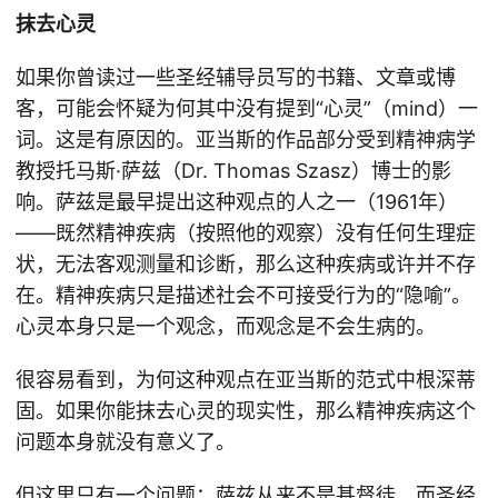
抹去心灵
如果你曾读过一些圣经辅导员写的书籍、文章或博
客，可能会怀疑为何其中没有提到“心灵”（mind）一
词。这是有原因的。亚当斯的作品部分受到精神病学
教授托马斯·萨兹（Dr. Thomas Szasz）博士的影
响。萨兹是最早提出这种观点的人之一（1961年）
——既然精神疾病（按照他的观察）没有任何生理症
状，无法客观测量和诊断，那么这种疾病或许并不存
在。精神疾病只是描述社会不可接受行为的“隐喻”。
心灵本身只是一个观念，而观念是不会生病的。
很容易看到，为何这种观点在亚当斯的范式中根深蒂
固。如果你能抹去心灵的现实性，那么精神疾病这个
问题本身就没有意义了。
但这里只有一个问题：萨兹从来不是基督徒。而圣经