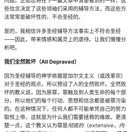
问题。正如您将在下一篇文章中清楚看到的一样，这
些信念决定了这些领袖们采用的辅导方法，而这些方
法常常是破坏性的、不合圣经的。
是的，我相信许多圣经辅导方法事实上不符合圣经
——因此，带来情感和属灵上的虐待。让我们慢慢分
析吧。
我们全然败坏（All Depraved）
因为圣经辅导的神学依据是加尔文主义（或改革宗）
对于圣经的观点，所以预设了人的全然败坏。全然败
坏的教义说，因为原罪，罪触及到人类生命的每个部
分，所以他们的每个行动、思想和信念都是被罪污染
的。在这种情况下，任何人都不可能单凭自己的努力
取悦上帝。这就是为什么我们需要拯救的缘故。更清
楚一点，这个教义认为罪是
彻底的
（
extensive，内