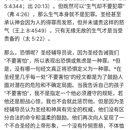
5:4344；出 20:13）。但既然可以“生气却不要犯罪”
（弗 4:26），那么生气本身就不是犯罪。圣经甚至
承认神会因为人的得罪而发怒，但并未谴责这样的怒
气（王上 8:4549）。只有无缘无故的生气才是当受
责备的（太 5:22）。
那么，恐惧呢？圣经辅导员说，因为圣经告诫我们
“不要害怕”，所以表现出恐惧或焦虑是一种罪。*但
是，没有哪一句经文真正将恐惧定义为一种罪。*在
圣经里几乎每一处“不要害怕”的经文都是为了鼓励人
面对潜在的危险和不确定局面。当我告诉自己的孩子
“不要害怕”，我不是指定一个他必须遵守的规矩，若
他还是胆战心惊，我也不会就此惩罚他。但是因为圣
经辅导员认为圣经和神具有完全的权威，他们没有区
分合法的命令和温柔的鼓励。他们再次向人呈现了一
个不合圣经的上帝形象，一个没有怜悯恩慈，不体恤