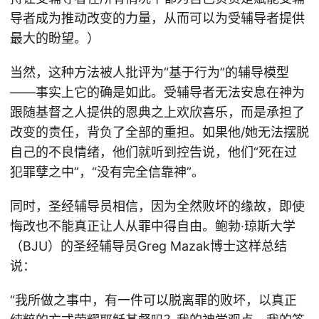
导者成为推动改变的力量，从而可以为受辅导者提供
最大的盼望。）
当然，这种方法被人批评为“基于行为”的辅导模型
——事实上它的确是如此。受辅导者无法安息在神为
跟随基督之人提供的恩典之上欢欣喜乐，而是承担了
改变的责任，背负了全部的重担。如果他/她无法摆脱
自己的不良情绪，他们就听到控告说，他们“死在过
犯罪孽之中”，“没有完全信靠神”。
同时，圣经辅导员相信，因为全然败坏的缘故，即使
悔改也不能真正让人从罪中得自由。鲍勃·琼斯大学
（BJU）的圣经辅导员Greg Mazak博士这样总结
说：
“我所做之事中，有一件可以脱离罪的败坏，以真正