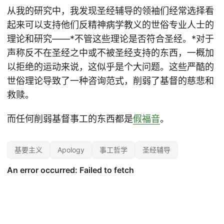
从我的研究中，我发现圣经辅导的领袖们经常选择看
起来可以支持他们反精神病学教义的世俗专业人士的
理论和研究——*不管这些理论是否符合圣经。*对于
声称反不在圣经之中或不被圣经支持的东西，一概加
以拒绝的运动来说，这似乎是个大问题。这些严酷的
世俗理论导致了一种咨询范式，削弱了基督的慈悲和
救赎。
而任何削弱基督事工的东西都是
假福音
。
基要主义
Apology
事工哲学
圣经辅导