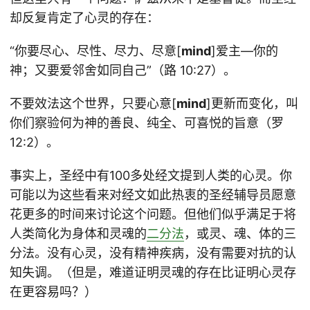
却反复肯定了心灵的存在：
“你要尽心、尽性、尽力、尽意[
mind
]爱主―你的
神；又要爱邻舍如同自己”（路 10:27）。
不要效法这个世界，只要心意[
mind
]更新而变化，叫
你们察验何为神的善良、纯全、可喜悦的旨意（罗
12:2）。
事实上，圣经中有100多处经文提到人类的心灵。你
可能以为这些看来对经文如此热衷的圣经辅导员愿意
花更多的时间来讨论这个问题。但他们似乎满足于将
人类简化为身体和灵魂的
二分法
，或灵、魂、体的三
分法。没有心灵，没有精神疾病，没有需要对抗的认
知失调。（但是，难道证明灵魂的存在比证明心灵存
在更容易吗？）