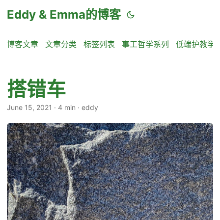
Eddy & Emma的博客
博客文章
文章分类
标签列表
事工哲学系列
低端护教学
搭错车
June 15, 2021
·
4 min
·
eddy