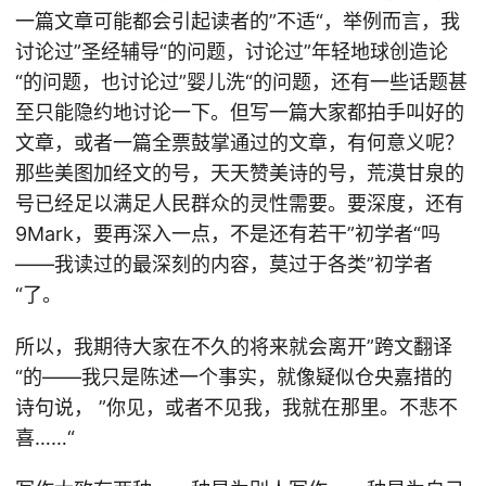
一篇文章可能都会引起读者的”不适“，举例而言，我
讨论过”圣经辅导“的问题，讨论过”年轻地球创造论
“的问题，也讨论过”婴儿洗“的问题，还有一些话题甚
至只能隐约地讨论一下。但写一篇大家都拍手叫好的
文章，或者一篇全票鼓掌通过的文章，有何意义呢？
那些美图加经文的号，天天赞美诗的号，荒漠甘泉的
号已经足以满足人民群众的灵性需要。要深度，还有
9Mark，要再深入一点，不是还有若干”初学者“吗
——我读过的最深刻的内容，莫过于各类”初学者
“了。
所以，我期待大家在不久的将来就会离开”跨文翻译
“的——我只是陈述一个事实，就像疑似仓央嘉措的
诗句说， ”你见，或者不见我，我就在那里。不悲不
喜……“