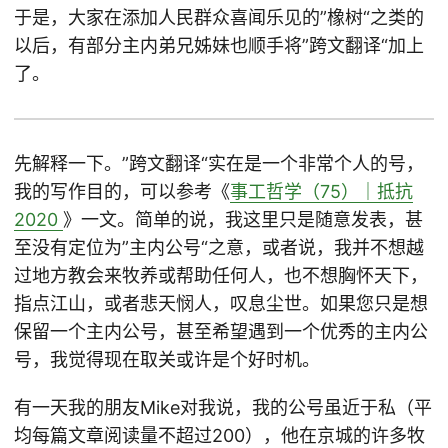
于是，大家在添加人民群众喜闻乐见的”橡树“之类的
以后，有部分主内弟兄姊妹也顺手将”跨文翻译“加上
了。
先解释一下。”跨文翻译“实在是一个非常个人的号，
我的写作目的，可以参考《
事工哲学（75）｜抵抗
2020
》一文。简单的说，我这里只是随意发表，甚
至没有定位为”主内公号“之意，或者说，我并不想越
过地方教会来牧养或帮助任何人，也不想胸怀天下，
指点江山，或者悲天悯人，叹息尘世。如果您只是想
保留一个主内公号，甚至希望遇到一个优秀的主内公
号，我觉得现在取关或许是个好时机。
有一天我的朋友Mike对我说，我的公号虽近于私（平
均每篇文章阅读量不超过200），他在京城的许多牧