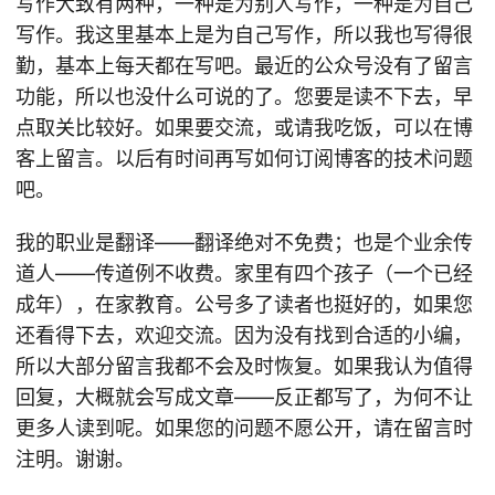
写作大致有两种，一种是为别人写作，一种是为自己
写作。我这里基本上是为自己写作，所以我也写得很
勤，基本上每天都在写吧。最近的公众号没有了留言
功能，所以也没什么可说的了。您要是读不下去，早
点取关比较好。如果要交流，或请我吃饭，可以在博
客上留言。以后有时间再写如何订阅博客的技术问题
吧。
我的职业是翻译——翻译绝对不免费；也是个业余传
道人——传道例不收费。家里有四个孩子（一个已经
成年），在家教育。公号多了读者也挺好的，如果您
还看得下去，欢迎交流。因为没有找到合适的小编，
所以大部分留言我都不会及时恢复。如果我认为值得
回复，大概就会写成文章——反正都写了，为何不让
更多人读到呢。如果您的问题不愿公开，请在留言时
注明。谢谢。