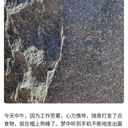
今天中午，因为工作劳累，心力憔悴，随意打发了点
食物，就在榻上熟睡了。梦中听到手机不断地发出震