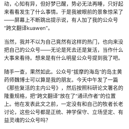
动，心知有异，但好梦已醒，势必无法再睡，只好起
来看看发生了什么事情。于是我被眼前的景象惊呆了
——屏幕上不断跳出提示说，有人加了我的公众号
“跨文翻译kuawen”。
当然，我并不以为自己竟然有这样的热门，也向来没
把自己的公众号——无论是死去还是复活，当作什么
大事来看待。想来是有什么明星公众号提到我了吧。
随手一查，果然如此。公众号“拔摩的海岛”的岛主黄
药师魏博士可以算是我的朋友。今天中午发了一篇
《那些复活的主内公号》，然后按照科研论文署名的
隆重规格，把“跨文翻译”放在了“通讯作者”的位置
上。他在发表此文之前，一定没有和自己的牧者长老
讨论，这些公号都是正统、神学保守、立场坚定、有
益灵魂的公众号吗？