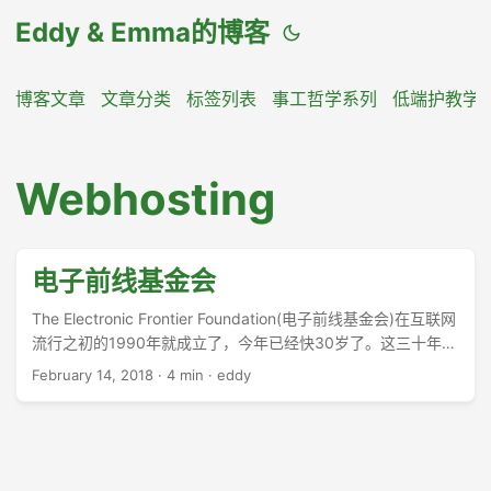
Eddy & Emma的博客
博客文章
文章分类
标签列表
事工哲学系列
低端护教学
Webhosting
电子前线基金会
The Electronic Frontier Foundation(电子前线基金会)在互联网
流行之初的1990年就成立了，今年已经快30岁了。这三十年之
中，eff帮助个人和小公司打了若干官司对抗大公司和政府，保
February 14, 2018
·
4 min
·
eddy
护个人的隐私。其中的各种案例，网站上都有，我就不罗嗦什
么叫privacy, 什么叫free speech了。 ...