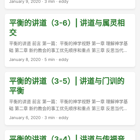
January 9, 2020
·
3 min
·
eddy
简单规则： ...
平衡的讲道（3-6）| 讲道与属灵相
交
平衡的讲道 前言 第一篇：平衡的神学视野 第一章 理解神学基
础 第二章 新约教会的事工优先顺序和重点 第三章 反思当代教
会的事工 一、当代教会的事工优先顺序 二、我们必须处理属灵
January 8, 2020
·
5 min
·
eddy
恩赐的问题 三、我们必须重新重视礼拜 四、我们必须重新重视
传福音 五、讲道与属灵成长 #### 六、我们必须重新强调属灵
相交 ...
平衡的讲道（3-5）| 讲道与门训的
平衡
平衡的讲道 前言 第一篇：平衡的神学视野 第一章 理解神学基
础 第二章 新约教会的事工优先顺序和重点 第三章 反思当代教
会的事工 一、当代教会的事工优先顺序 二、我们必须处理属灵
January 6, 2020
·
3 min
·
eddy
恩赐的问题 三、我们必须重新重视礼拜 四、我们必须重新重视
传福音 五、我们必须帮助人们在属灵上越加成熟 传道人不仅需
要关心如何传福音，也不能忘记建造门徒。因信基督得救并非
平衡的讲道（3-4）| 讲道与传福音