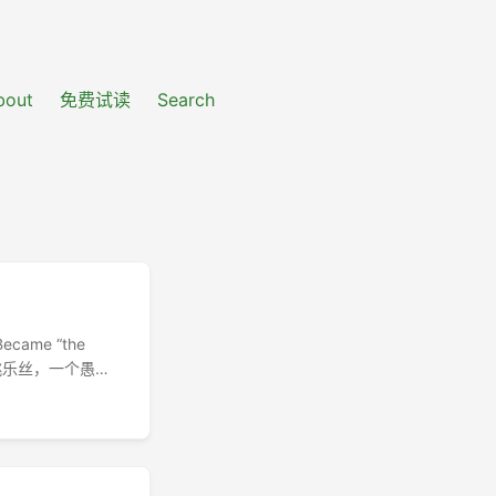
bout
免费试读
Search
ecame “the
27.） 桃乐丝，一个愚
s (London: