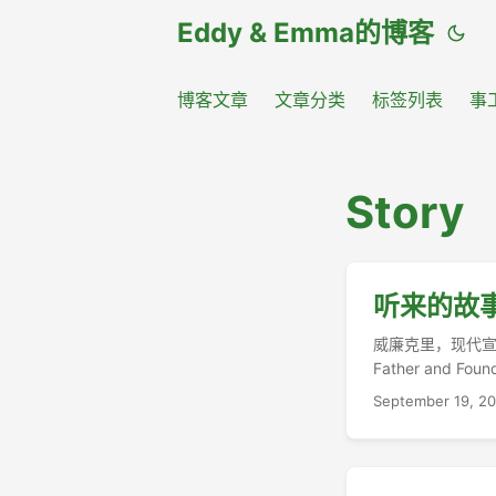
Eddy & Emma的博客
博客文章
文章分类
标签列表
事
Story
听来的故事
威廉克里，现代宣教之父……
Father and Fou
钝、无知、对丈夫的崇高目
September 19, 2
Macmillan, 1871),