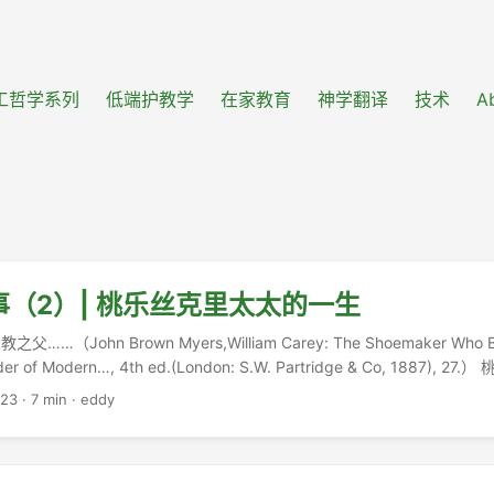
工哲学系列
低端护教学
在家教育
神学翻译
技术
A
（2）| 桃乐丝克里太太的一生
（John Brown Myers,William Carey: The Shoemaker Who B
nder of Modern…, 4th ed.(London: S.W. Partridge & Co, 1887), 
标完全无感的女人……（Charlotte Yonge, Pioneers and Founder
023
·
7 min
·
eddy
 97.） ...