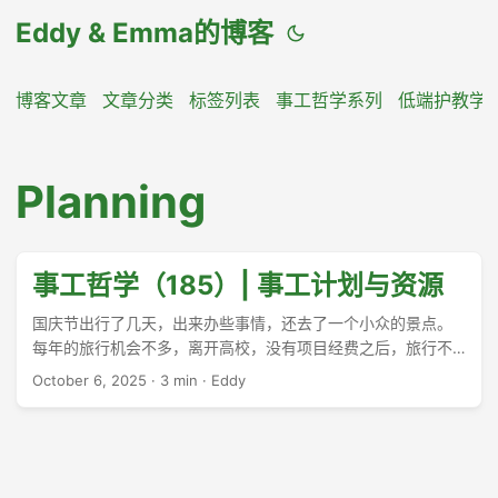
Eddy & Emma的博客
博客文章
文章分类
标签列表
事工哲学系列
低端护教学
Planning
事工哲学（185）| 事工计划与资源
国庆节出行了几天，出来办些事情，还去了一个小众的景点。
每年的旅行机会不多，离开高校，没有项目经费之后，旅行不
那么容易。每年除了工作和翻译上的阅读之外，自由休闲的阅
October 6, 2025
·
3 min
·
Eddy
读也不多，似乎也很重要。于我而言，旅行和阅读都需得构成
接下来的思想资源才算是物尽其用。 ...