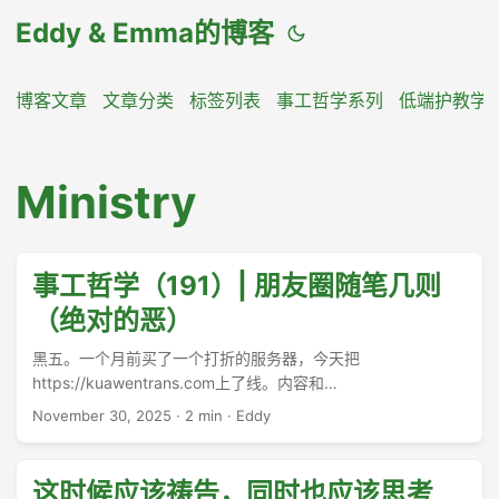
Eddy & Emma的博客
博客文章
文章分类
标签列表
事工哲学系列
低端护教学
Ministry
事工哲学（191）| 朋友圈随笔几则
（绝对的恶）
黑五。一个月前买了一个打折的服务器，今天把
https://kuawentrans.com上了线。内容和
https://eddyemma.com完全一样，除了处理机制有些不同。
November 30, 2025
·
2 min
·
Eddy
kuawentrans是在github上编译好，再上传到网站服务器的。
...
这时候应该祷告，同时也应该思考