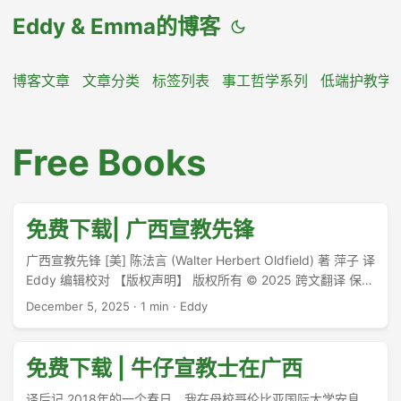
Eddy & Emma的博客
博客文章
文章分类
标签列表
事工哲学系列
低端护教学
Free Books
免费下载| 广西宣教先锋
广西宣教先锋 [美] 陈法言 (Walter Herbert Oldfield) 著 萍子 译
Eddy 编辑校对 【版权声明】 版权所有 © 2025 跨文翻译 保留
所有权利 (All Rights Reserved) 使用许可： 本电子书仅授权给
December 5, 2025
·
1 min
·
Eddy
个人用户下载及在个人设备上阅读。 限制条款： ...
免费下载 | 牛仔宣教士在广西
译后记 2018年的一个春日，我在母校哥伦比亚国际大学安息，