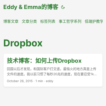
Eddy & Emma的博客
博客文章
文章分类
标签列表
事工哲学系列
低端护教学
Dropbox
技术博客：如何上传Dropbox
回国以后才发现，和国际客户打交道，最恼火的地方真是上传
文件的速度。我以前习惯了每秒20兆的速度，现在要忍受1k每
秒的速度，实在是一种煎熬。 ...
October 26, 2015
·
1 min
·
eddy