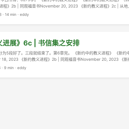
进程》2b | 同观福音书November 20, 2023 《新约教义进程》2c | 
, 2023 3a 启示之于历史，教义之于十字架November 22, 2023 《新约教
3
·
14 min
·
eddy
23, 2023 《新约教义进程》4a | 不可避免的推理November 24, 202
音November 25, 2023 《新约教义进展》4c | 使徒职分November 2
重若轻November 28, 2023 《新约教义进程》5b | 教义的一般特征Novemb
 | 作为行动和历史的使徒行传December 1, 2023 《新约教义进展》5
进展》6c | 书信集之安排
 2023 《新约教义进展》6a | 书信形式December 1, 2023 《新约教义进展
ember 1, 2023 《新约教义进展》6c | 书信集之安排December 1, 
分为5段好了。三段就结束了。第6章完。 《新约中的教义进程》 《新约
r 18, 2023 《新约教义进程》2b | 同观福音书November 20, 2023 
ber 21, 2023 3a 启示之于历史，教义之于十字架November 22, 2
3
·
9 min
·
eddy
处November 23, 2023 《新约教义进程》4a | 不可避免的推理November
 作为历史与教义的福音November 25, 2023 《新约教义进展》4c | 使徒
约教义进展》5a | 举重若轻November 28, 2023 《新约教义进程》5b |
, 2023 《新约教义进展》5c | 作为行动和历史的使徒行传December 1, 2
原则December 1, 2023 《新约教义进展》6a | 书信形式December 1,
作为方法，其作者与权威December 1, 2023 6c | 书信集之安排 阅读
种危机之中，感到主的话语满足了他们紧迫的必要，因为若非如此，福音
决，未来的思想将建筑在流沙之上。从这个角度来看，罗马书的教导不仅
涉及每一个人称义的需要、本质和效果。如果“人如何才能与上帝和好”这
到安息，因此，在这个问题得到正确回答，其形式和论证得以建立之前，