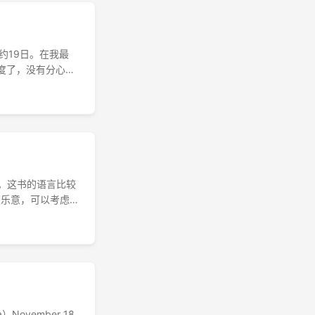
的偶然，而是代表
新约思想的发展历
，分别是四福音
要性，因其每一部
共约19日。在我最
度了，没有分心，
多朋友的支持，帮
完此书，好有一个
诞节前应该会出一
。这书的语言比较
友乐意，可以考虑
己的理解在文本中
 ...
vember 18,