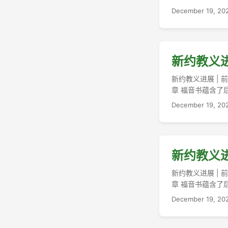
第5章 使徒行传：
December 19, 20
章 书信揭开了历代
义进展 | 译后记 2
新约教义进
新约教义进展 | 前
章 福音书蕴含了后
第5章 使徒行传：
December 19, 20
章 书信揭开了历代
义进展 | 译后记 1 
新约教义进
新约教义进展 | 前
章 福音书蕴含了后
第5章 使徒行传：
December 19, 20
章 书信揭开了历代
义进展 | 译后