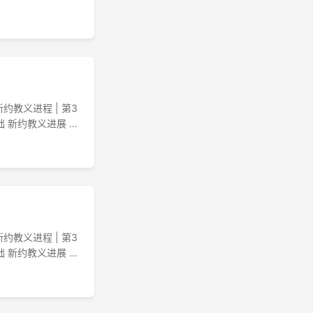
约教义进展 | 第7
 | 尾声 新约教
新约教义进程 | 第3
 新约教义进展 |
约教义进展 | 第7
 | 尾声 新约教
新约教义进程 | 第3
 新约教义进展 |
约教义进展 | 第7
 | 尾声 新约教
并不是确定新约中各