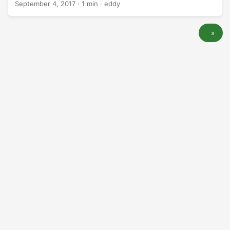
September 4, 2017
·
1 min
·
eddy
»