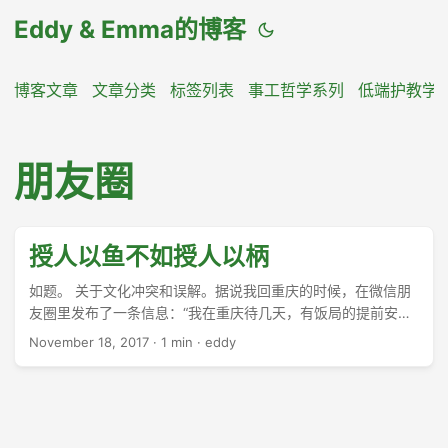
Eddy & Emma的博客
博客文章
文章分类
标签列表
事工哲学系列
低端护教学
朋友圈
授人以鱼不如授人以柄
如题。 关于文化冲突和误解。据说我回重庆的时候，在微信朋
友圈里发布了一条信息：“我在重庆待几天，有饭局的提前安
排。” ...
November 18, 2017
·
1 min
·
eddy