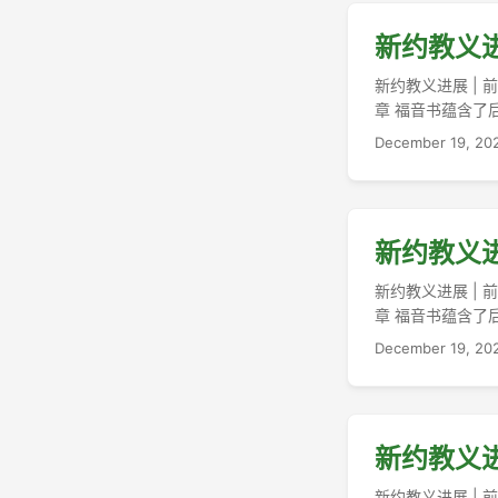
新约教义进
新约教义进展 | 前
章 福音书蕴含了后
第5章 使徒行传：
December 19, 20
章 书信揭开了历代
义进展 | 译后
训的，直到他藉
活的显给使徒看
新约教义进
耶路撒冷，要等候父
新约教义进展 | 前
章 福音书蕴含了后
第5章 使徒行传：
December 19, 20
章 书信揭开了历代
义进展 | 译后记
新约教义进
新约教义进展 | 前