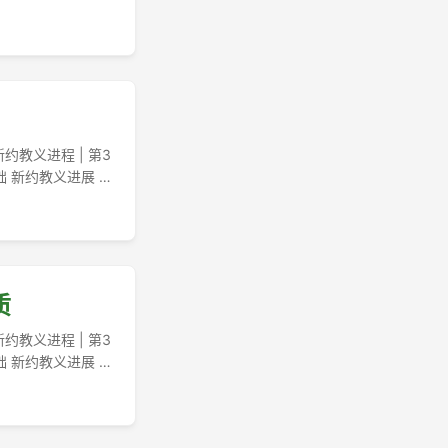
约教义进展 | 第7
 | 尾声 新约教
新约教义进程 | 第3
 新约教义进展 |
约教义进展 | 第7
 | 尾声 新约教
质
新约教义进程 | 第3
 新约教义进展 |
约教义进展 | 第7
 | 尾声 新约教