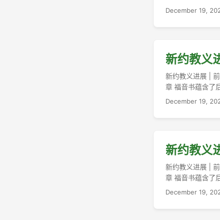
第5章 使徒行传：
December 19, 20
章 书信揭开了历代
义进展 | 译后记 
新约教义进
新约教义进展 | 前
章 福音书蕴含了后
第5章 使徒行传：
December 19, 20
章 书信揭开了历代
义进展 | 译后记 
新约教义进
新约教义进展 | 前
章 福音书蕴含了后
第5章 使徒行传：
December 19, 20
章 书信揭开了历代
义进展 | 译后记 