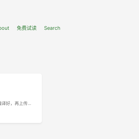
bout
免费试读
Search
ub上编译好，再上传到