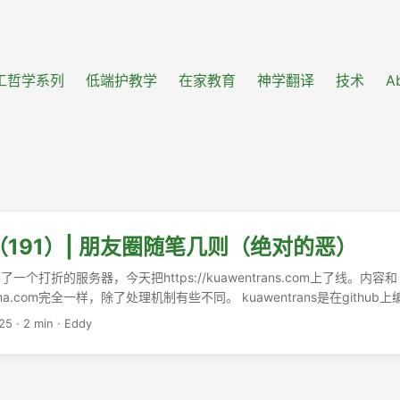
工哲学系列
低端护教学
在家教育
神学翻译
技术
A
191）| 朋友圈随笔几则（绝对的恶）
个打折的服务器，今天把https://kuawentrans.com上了线。内容和
dyemma.com完全一样，除了处理机制有些不同。 kuawentrans是在gith
.
25
·
2 min
·
Eddy