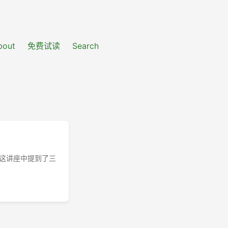
bout
免费试读
Search
泰勒在这讲座中提到了三