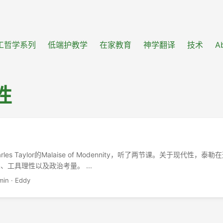
工哲学系列
低端护教学
在家教育
神学翻译
技术
A
性
rles Taylor的Malaise of Modennity，听了两节课。关于现代性，
工具理性以及政治考量。 ...
min
·
Eddy