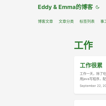
Eddy & Emma的博客
博客文章
文章分类
标签列表
事
工作
工作很累
工作一天，除了吃
用java写程序，
bob要设备。 
September 22, 2
是周五了。