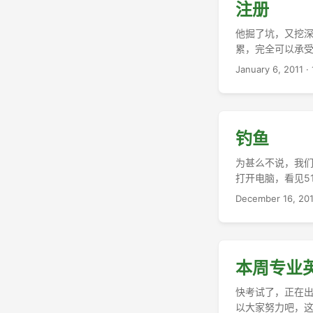
注册
他掘了坑，又挖深了
累，完全可以承受。 
January 6, 2011
·
钓鱼
为甚么不说，我们
打开电脑，看见5
鱼网站骗去。 ...
December 16, 20
本周专业
快考试了，正在出
以大家努力吧，这是