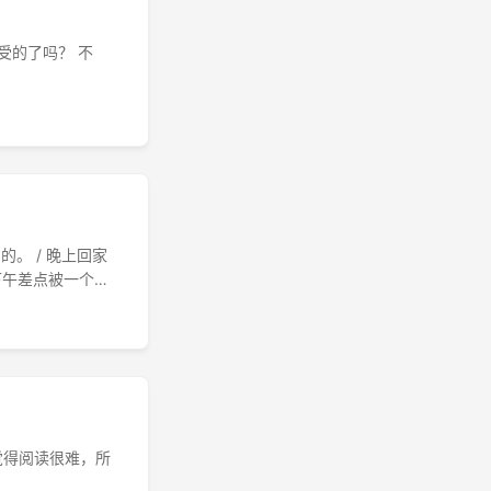
承受的了吗？ 不
。 / 晚上回家
下午差点被一个钓
觉得阅读很难，所