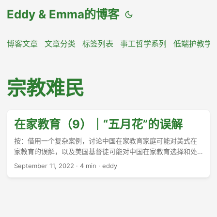
Eddy & Emma的博客
博客文章
文章分类
标签列表
事工哲学系列
低端护教学
宗教难民
在家教育（9）｜“五月花”的误解
按：借用一个复杂案例，讨论中国在家教育家庭可能对美式在
家教育的误解，以及美国基督徒可能对中国在家教育选择和处
境的误解。免责声明：今夜我只关心教育，只关心孩子。 ...
September 11, 2022
·
4 min
·
eddy