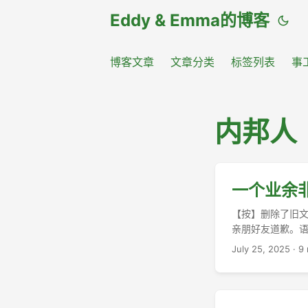
Eddy & Emma的博客
博客文章
文章分类
标签列表
事
内邦人
一个业余
【按】删除了旧
亲朋好友道歉。
提醒我，不要轻浮！
July 25, 2025
·
9 