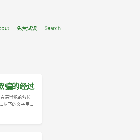
bout
免费试读
Search
欺骗的经过
里言语冒犯的各位
…以下的文字用来