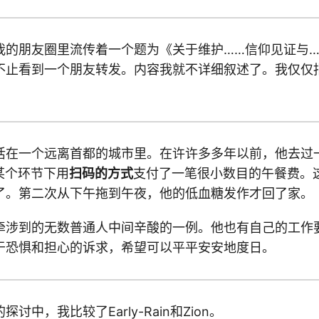
我的朋友圈里流传着一个题为《关于维护……信仰见证与
不止看到一个朋友转发。内容我就不详细叙述了。我仅仅
活在一个远离首都的城市里。在许许多多年以前，他去过一
某个环节下用
扫码的方式
支付了一笔很小数目的午餐费。
了。第二次从下午拖到午夜，他的低血糖发作才回了家。
牵涉到的无数普通人中间辛酸的一例。他也有自己的工作
于恐惧和担心的诉求，希望可以平平安安地度日。
讨中，我比较了Early-Rain和Zion。