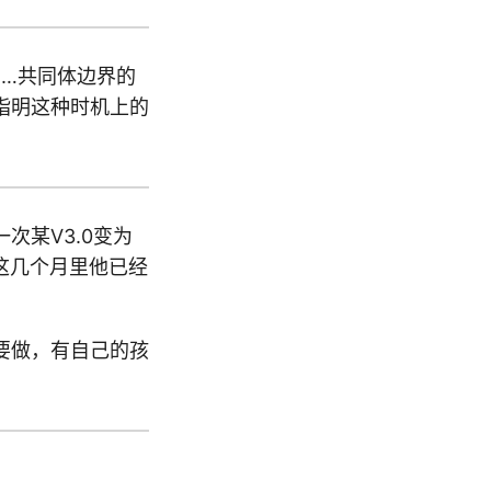
……共同体边界的
指明这种时机上的
次某V3.0变为
这几个月里他已经
要做，有自己的孩