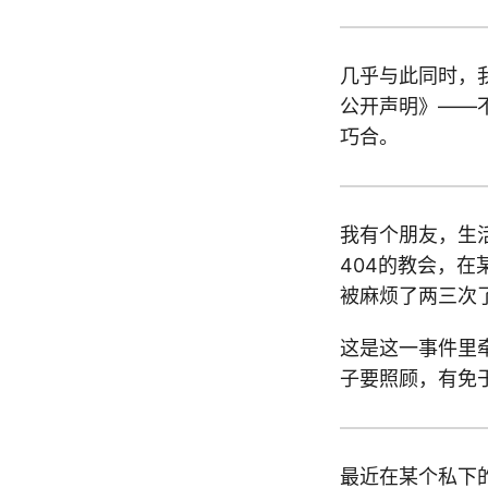
几乎与此同时，
公开声明》——
巧合。
我有个朋友，生
404的教会，在
被麻烦了两三次
这是这一事件里
子要照顾，有免
最近在某个私下的探