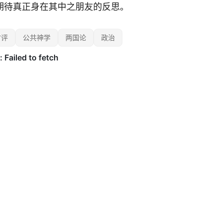
期待真正身在其中之朋友的反思。
时评
公共神学
两国论
政治