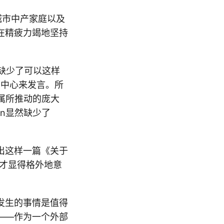
—城市中产家庭以及
在精疲力竭地坚持
然缺少了可以这样
为中心来发言。所
属所推动的庞大
n显然缺少了
出这样一篇《关于
，才显得格外地意
发生的事情是值得
——作为一个外部