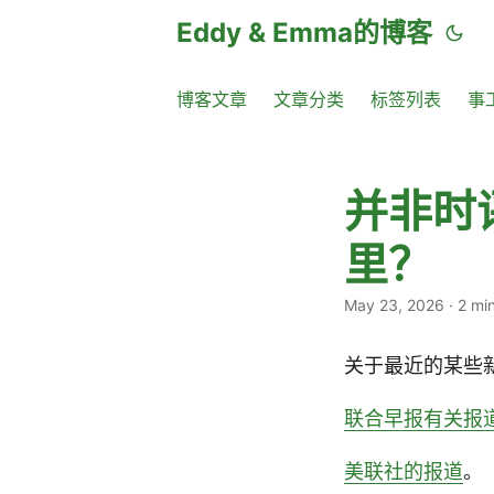
Eddy & Emma的博客
博客文章
文章分类
标签列表
事
并非时评
里？
May 23, 2026
·
2 mi
关于最近的某些
联合早报有关报
美联社的报道
。