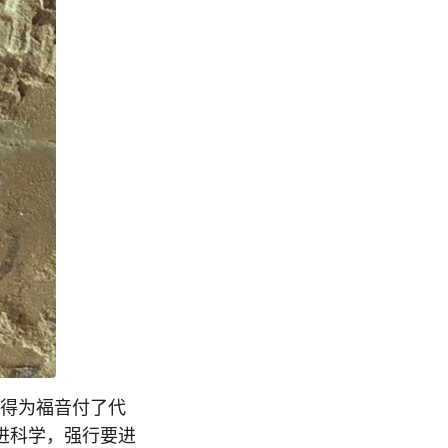
觉得为福音付了代
进科学，强行要进