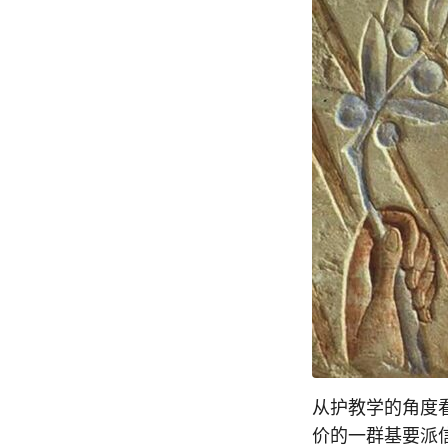
从护教学的角度看
价的一群基要派