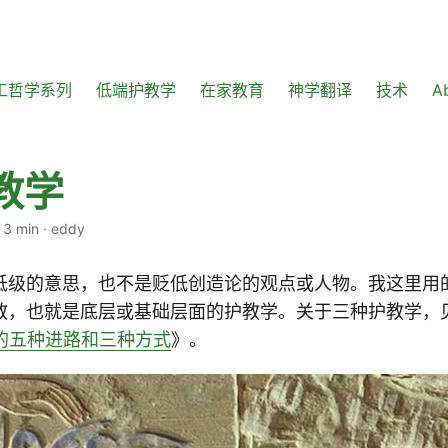
工哲学系列
低端护教学
在家教育
神学翻译
技术
A
教学
·
3 min
·
eddy
低级的意思，也不是贬低创造论的观点或人物。我这里用
教，也就是底层或基础层面的护教学。关于三种护教学，
学的五种进路和三种方式
》。