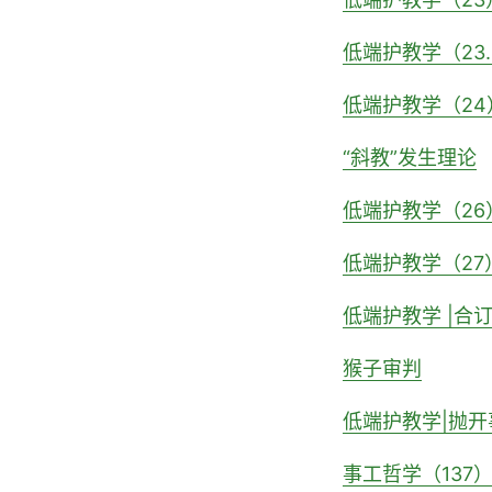
低端护教学（23
低端护教学（24
“斜教”发生理论
低端护教学（26
低端护教学（27
低端护教学 |合
猴子审判
低端护教学|抛开
事工哲学（137）｜