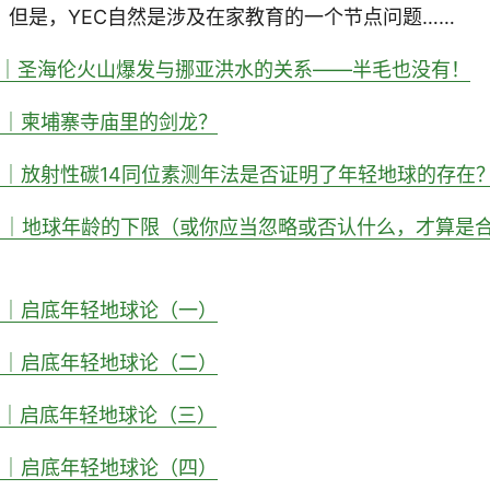
。但是，YEC自然是涉及在家教育的一个节点问题……
）｜圣海伦火山爆发与挪亚洪水的关系——半毛也没有！
）｜柬埔寨寺庙里的剑龙？
）｜放射性碳14同位素测年法是否证明了年轻地球的存在
）｜地球年龄的下限（或你应当忽略或否认什么，才算是
）｜启底年轻地球论（一）
）｜启底年轻地球论（二）
）｜启底年轻地球论（三）
）｜启底年轻地球论（四）