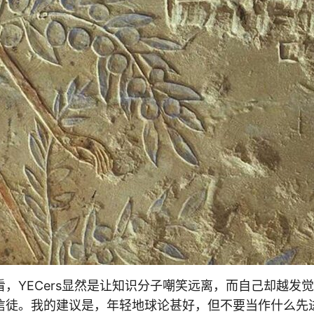
，YECers显然是让知识分子嘲笑远离，而自己却越发
信徒。我的建议是，年轻地球论甚好，但不要当作什么先