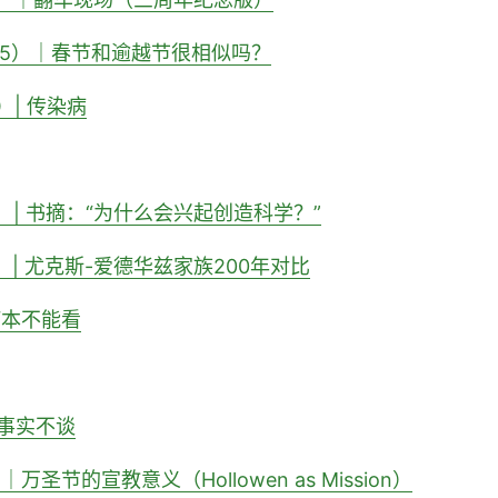
.5）｜春节和逾越节很相似吗？
）| 传染病
）| 书摘：“为什么会兴起创造科学？”
）| 尤克斯-爱德华兹家族200年对比
订本不能看
事实不谈
万圣节的宣教意义（Hollowen as Mission）