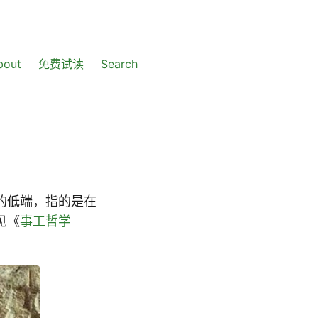
bout
免费试读
Search
的低端，指的是在
见《
事工哲学