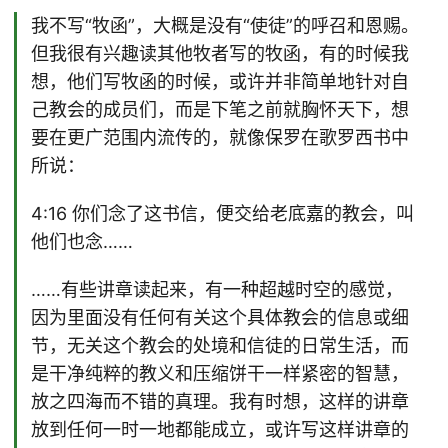
我不写“牧函”，大概是没有“使徒”的呼召和恩赐。
但我很有兴趣读其他牧者写的牧函，有的时候我
想，他们写牧函的时候，或许并非简单地针对自
己教会的成员们，而是下笔之前就胸怀天下，想
要在更广范围内流传的，就像保罗在歌罗西书中
所说：
4:16 你们念了这书信，便交给老底嘉的教会，叫
他们也念……
……有些讲章读起来，有一种超越时空的感觉，
因为里面没有任何有关这个具体教会的信息或细
节，无关这个教会的处境和信徒的日常生活，而
是干净纯粹的教义和压缩饼干一样紧密的智慧，
放之四海而不错的真理。我有时想，这样的讲章
放到任何一时一地都能成立，或许写这样讲章的