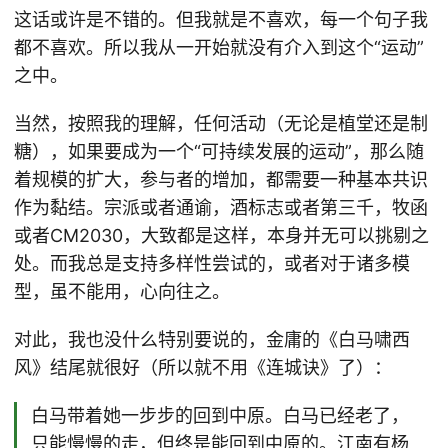
这话或许是不错的。但我就是不喜欢，每一个句子我
都不喜欢。所以我从一开始就没有介入到这个“运动”
之中。
当然，按照我的理解，任何活动（无论是植堂还是制
糖），如果要成为一个“可持续发展的运动”，那么随
着规模的扩大，参与者的增加，都需要一种基本共识
作为黏结。宗派或者通谕，酒标志或者第三千，牧函
或者CM2030，大致都是这样，本身并无可以挑剔之
处。而我总是支持多样性尝试的，或者对于诸多模
型，虽不能用，心向往之。
对此，我也没什么特别要说的，金庸的《白马啸西
风》结尾就很好（所以就不用《连城诀》了）：
白马带着她一步步的回到中原。白马已经老了，
只能慢慢的走，但终是能回到中原的。江南有杨