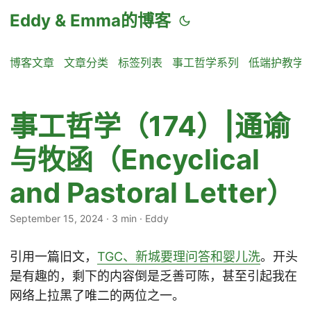
Eddy & Emma的博客
博客文章
文章分类
标签列表
事工哲学系列
低端护教学
事工哲学（174）|通谕
与牧函（Encyclical
and Pastoral Letter）
September 15, 2024
·
3 min
·
Eddy
引用一篇旧文，
TGC、新城要理问答和婴儿洗
。开头
是有趣的，剩下的内容倒是乏善可陈，甚至引起我在
网络上拉黑了唯二的两位之一。