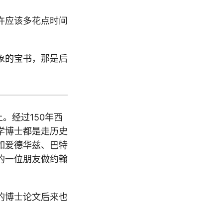
许应该多花点时间
象的宝书，那是后
。经过150年西
学博士都是走历史
如爱德华兹、巴特
的一位朋友做约翰
的博士论文后来也