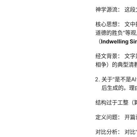
神学源流： 这
核心思想： 文中
道德的胜负”等观
（
Indwelling Si
经文背景： 文
相争）的典型清
关于“是不是A
后生成的。理
结构过于工整（算
定义问题： 开篇
对比分析： 对比