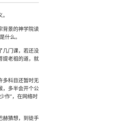
义。
宗背景的神学院读
”是什么。
了几门课，若还没
菩提老祖的道，就
许多科目还暂时无
候，多半会开个公
少作”，在网络时
巴赫猜想，到徒手