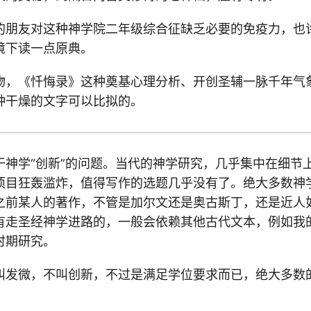
的朋友对这种神学院二年级综合征缺乏必要的免疫力，也
境下读一点原典。
物，《忏悔录》这种奠基心理分析、开创圣辅一脉千年气
种干燥的文字可以比拟的。
神学“创新”的问题。当代的神学研究，几乎集中在细节上
项目狂轰滥炸，值得写作的选题几乎没有了。绝大多数神
之前某人的著作，不管是加尔文还是奥古斯丁，还是近人
有走圣经神学进路的，一般会依赖其他古代文本，例如我
时期研究。
叫发微，不叫创新，不过是满足学位要求而已，绝大多数