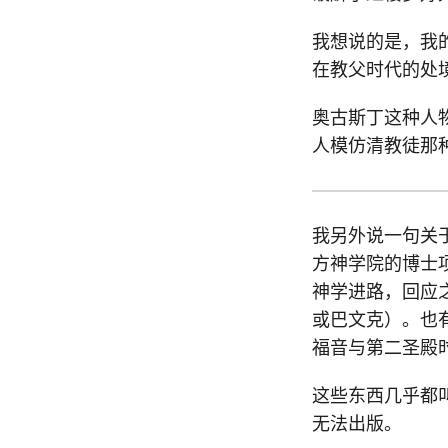
我想说的是，我
在教父时代的处
奥古斯丁这种人
人模仿清教徒那
我另外说一句关于
方神学院的博士
神学进路，回应
或巴文克）。也
福音与第二圣殿
这些东西几乎都
无法出版。