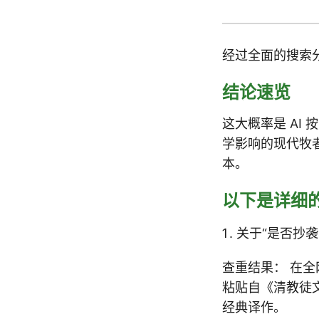
经过全面的搜索
结论速览
这大概率是 AI
学影响的现代牧
本。
以下是详细
关于“是否抄
查重结果： 在
粘贴自《清教徒文集
经典译作。