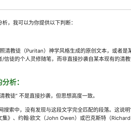
分析，我可以为你提供以下判断：
 按照清教徒（Puritan）神学风格生成的原创文本，或者
者/信徒的个人灵修随笔，而非直接抄袭自某本现有的清教
的分析：
袭清教徒” 不是直接抄袭，但思想高度一致。
全网搜索中，没有发现与这段文字完全匹配的段落。这说明
》、约翰·欧文（John Owen）或巴克斯特（Richard 