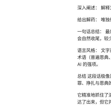
深入阐述： 解
给出解药： 唯
一句话总结： 最
会自然收尾，较少
语言风格： 文
术语（普遍恩典
AI 的强项。
总结 这段话极像
罪、挣扎与恩典
它精准地抓住了清教
达了出来，但它