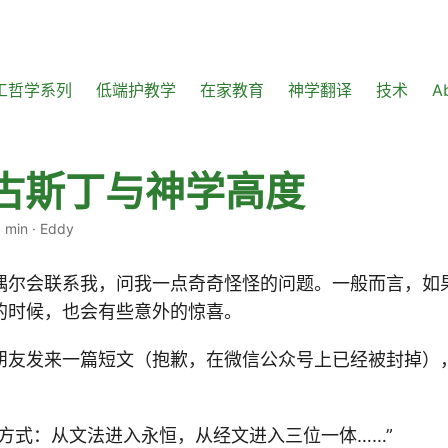
工哲学系列
低端护教学
在家教育
神学翻译
技术
A
奥古斯丁与神学高度
 min
·
Eddy
偶尔会联系我，问我一点奇奇怪怪的问题。一般而言，如
的时候，也会有些意外的惊喜。
朋友发来一篇短文（抱歉，在微信公众号上已经被封掉）
锁方式：从文法进入永恒，从经文进入三位一体……”