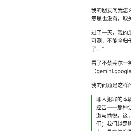
我的朋友问我怎
意思也没有。取
过了一天，我的
可测，不能全归
了。”
看了不禁莞尔一
（gemini.go
我的问题是这样
罪人犯罪的本
控告——那种
激与愉悦。这
们；我们越是