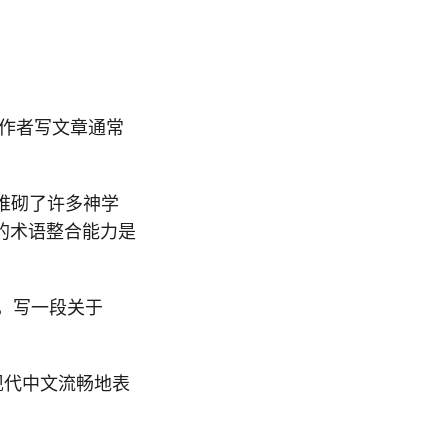
类作者写文章通常
堆砌了许多神学
的术语整合能力是
格，写一段关于
，用现代中文流畅地表