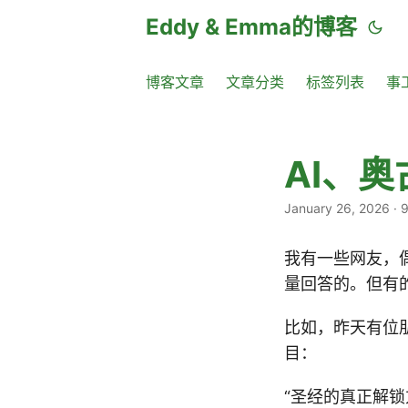
Eddy & Emma的博客
博客文章
文章分类
标签列表
事
AI、
January 26, 2026
·
9
我有一些网友，
量回答的。但有
比如，昨天有位
目：
“圣经的真正解