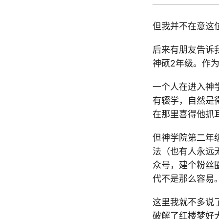
但我并不在意这
后来有朋友告诉
神硕2年级。作
一个人在进入神
有辍学，自然是
在那里喜得他抓
但神学院第二年
法（也有人永远
众号，建个粉丝
代不是那么容易
这里我就不多说
破解了红楼梦好