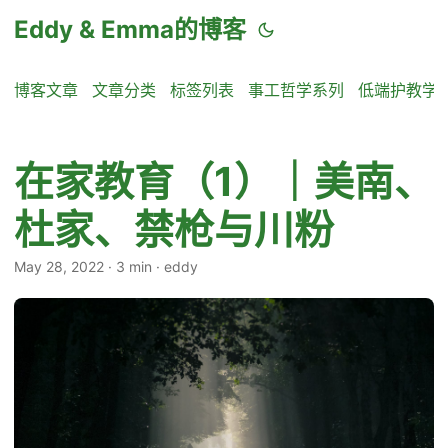
Eddy & Emma的博客
博客文章
文章分类
标签列表
事工哲学系列
低端护教学
在家教育（1）｜美南、
杜家、禁枪与川粉
May 28, 2022
·
3 min
·
eddy