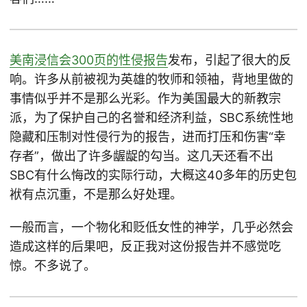
美南浸信会300页的性侵报告
发布，引起了很大的反
响。许多从前被视为英雄的牧师和领袖，背地里做的
事情似乎并不是那么光彩。作为美国最大的新教宗
派，为了保护自己的名誉和经济利益，SBC系统性地
隐藏和压制对性侵行为的报告，进而打压和伤害“幸
存者”，做出了许多龌龊的勾当。这几天还看不出
SBC有什么悔改的实际行动，大概这40多年的历史包
袱有点沉重，不是那么好处理。
一般而言，一个物化和贬低女性的神学，几乎必然会
造成这样的后果吧，反正我对这份报告并不感觉吃
惊。不多说了。