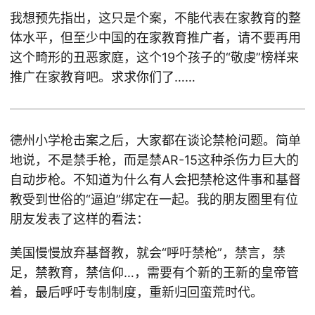
我想预先指出，这只是个案，不能代表在家教育的整
体水平，但至少中国的在家教育推广者，请不要再用
这个畸形的丑恶家庭，这个19个孩子的“敬虔”榜样来
推广在家教育吧。求求你们了……
德州小学枪击案之后，大家都在谈论禁枪问题。简单
地说，不是禁手枪，而是禁AR-15这种杀伤力巨大的
自动步枪。不知道为什么有人会把禁枪这件事和基督
教受到世俗的“逼迫”绑定在一起。我的朋友圈里有位
朋友发表了这样的看法：
美国慢慢放弃基督教，就会“呼吁禁枪”，禁言，禁
足，禁教育，禁信仰…，需要有个新的王新的皇帝管
着，最后呼吁专制制度，重新归回蛮荒时代。