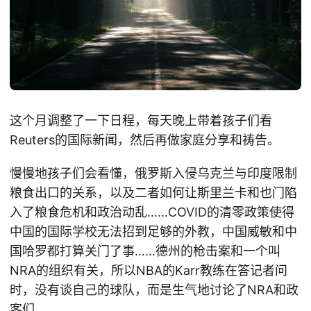
这个月调整了一下日程，每天晚上带着孩子们看
Reuters的国际新闻，然后再做家庭分享和祷告。
慢慢地孩子们会看懂，俄罗斯入侵乌克兰与印度限制
粮食出口的关系，以及二者如何让斯里兰卡和也门陷
入了粮食危机和政治动乱……COVID的清零政策使得
中国的国际学校无法招到足够的外教，中国威敏和中
国哈罗都打算关门了事……德州的枪击案和一个叫
NRA的组织有关，所以NBA的Karr教练在答记者问
时，没有谈自己的球队，而是生气地讨论了NRA和政
客们……