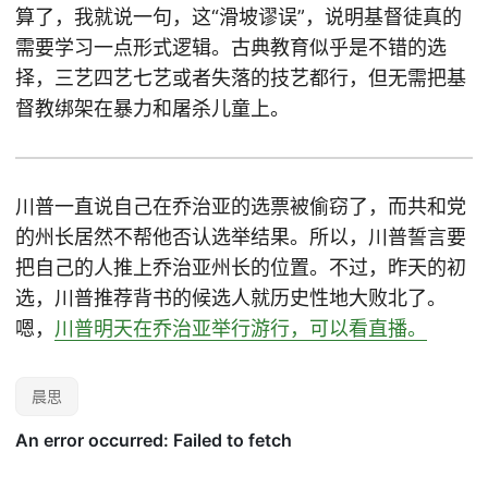
算了，我就说一句，这“滑坡谬误”，说明基督徒真的
需要学习一点形式逻辑。古典教育似乎是不错的选
择，三艺四艺七艺或者失落的技艺都行，但无需把基
督教绑架在暴力和屠杀儿童上。
川普一直说自己在乔治亚的选票被偷窃了，而共和党
的州长居然不帮他否认选举结果。所以，川普誓言要
把自己的人推上乔治亚州长的位置。不过，昨天的初
选，川普推荐背书的候选人就历史性地大败北了。
嗯，
川普明天在乔治亚举行游行，可以看直播。
晨思