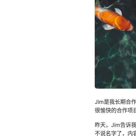
Jim是我长期合
很愉快的合作项
昨天，Jim告
不说名字了，内