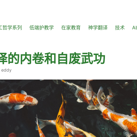
工哲学系列
低端护教学
在家教育
神学翻译
技术
A
译的内卷和自废武功
·
eddy