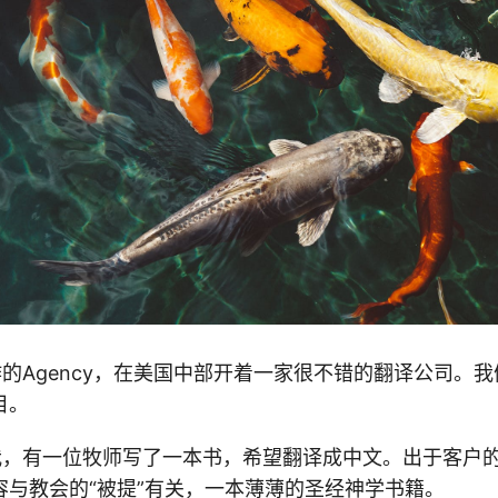
作的Agency，在美国中部开着一家很不错的翻译公司。
目。
诉我，有一位牧师写了一本书，希望翻译成中文。出于客户
容与教会的“被提”有关，一本薄薄的圣经神学书籍。