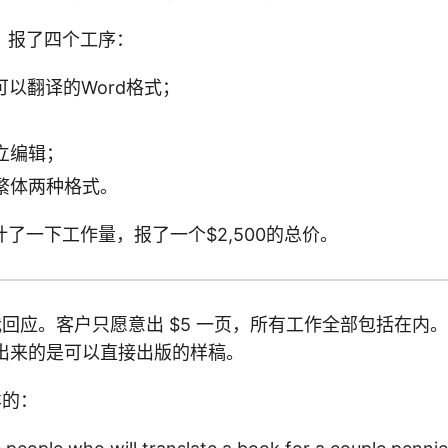
，报了四个工序：
可以翻译的Word格式；
；
立编辑；
繁体两种格式。
了一下工作量，报了一个$2,500的总价。
我回应。客户只愿意出 $5 一页，所有工作全部包括在内
求拿出来的是可以直接出版的样稿。
样的：