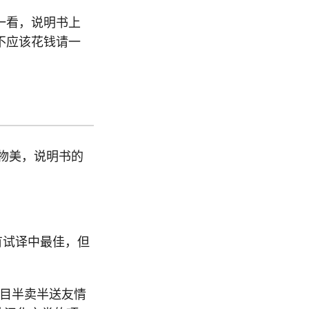
一看，说明书上
不应该花钱请一
价廉物美，说明书的
有试译中最佳，但
。
项目半卖半送友情