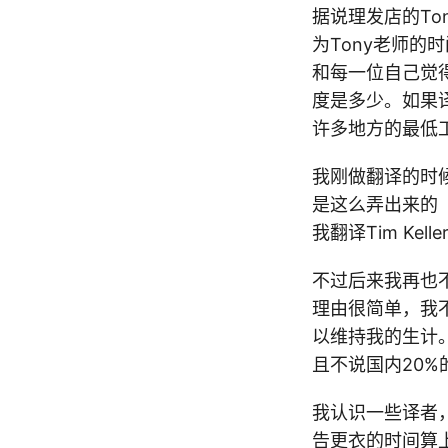
据说理发店的To
为Tony老师的
和每一位自己觉得
度是多少。如果
许多地方的最低
我刚做翻译的时候，CI
是这么弄出来的（
我翻译Tim Ke
不过后来我再也
理由很简单，我不
以维持我的生计
且不说国内20
我认识一些译者，
告更衣的时间算