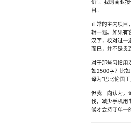
价”。我的商业报
目。
正常的主内项目，
辑一遍。如果有
汉字，校对过一
而已，并不是贵
对于那些习惯用
如2500字？比如，我
译为“巴比伦国王尼
但我一向认为，
伐，减少手机用
候才会持守单一