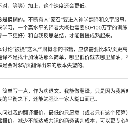
不对，等等）加上，这个速度还会更低。
总是模糊的。不断有人“蒙召”要进入神学翻译和文字服事
学习。一个高水平的译者大概也需要50-100万字的训
导一下更好）和自我反思总结，才能慢慢成熟起来。
讨论“被提”这么严肃概念的书籍，应该需要比$5/页更
翻译不是找个加油站那么简单，哪里低价就去哪里加油。
是会对$5/页翻译出来的版本失望的。
。简单写一点，作为劝退文。我能做翻译，只是因为我暂
度的平衡之下，还能勉强让一家人糊口而已。
人问过我的翻译报价，最低的只愿意（或者只有这个预算）
础报价，减少不能达成共识的商务谈判成本，可以更专心