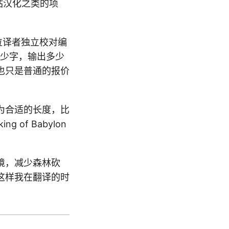
网站汉化之类的项
位译者独立校对编
多少字，输出多少
也只是普通的报价
为合适的长度，比
 of Babylon
境，减少森林砍
这样我在翻译的时