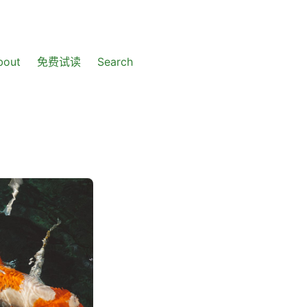
bout
免费试读
Search