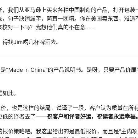
者，我们从亚马逊上买来各种中国制造的产品，打开包装
飞，句子缺词漏字，简直一团糟。你在美国卖东西，难道
来校对一下吗？我想他们真的不在意……
得找Jim喝几杯啤酒去。
是“Made in China”的产品说明书。是呀，只要产品
是如此。
我报价，也是这样的结局。试译了一段，客户认为质量在所
更低的译者去了——
祝客户和译者好运，祝读者永远幸福
的报价策略吧。我这里给出的是最低报价，而且是“主内