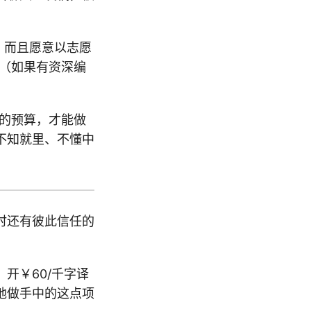
，而且愿意以志愿
练（如果有资深编
高的预算，才能做
不知就里、不懂中
时还有彼此信任的
开￥60/千字译
地做手中的这点项