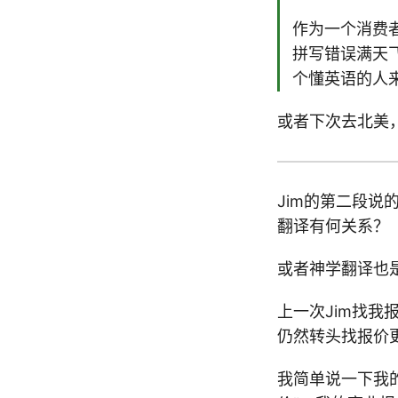
作为一个消费
拼写错误满天
个懂英语的人
或者下次去北美，
Jim的第二段说的
翻译有何关系？
或者神学翻译也
上一次Jim找
仍然转头找报价
我简单说一下我