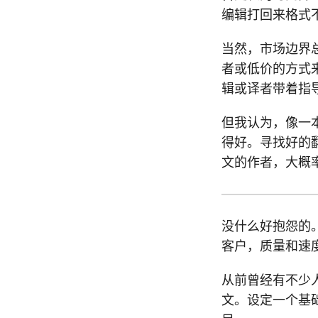
编辑打回来格式
当然，市场边界
者或低价的方式来
辑或译者带着指
但我认为，像一本
得好。寻找好的
文的作者，大概率
没什么好抱怨的
客户，质量和速
从前曾经有不少
文。设定一个基