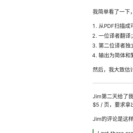
我简单看了一下
从PDF扫描成
一位译者翻译
第二位译者独
输出为简体和
然后，我大致估计
Jim第二天给了
$5 / 页，要
Jim的评论是这