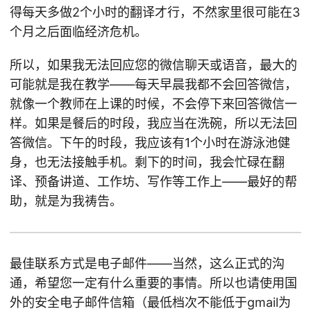
得每天多做2个小时的翻译才行，不然家里很可能在3
个月之后面临经济危机。
所以，如果我无法回应您的微信聊天或语音，最大的
可能就是我在教学——每天早晨我都不会回答微信，
就像一个教师在上课的时候，不会停下来回答微信一
样。如果是餐后的时段，我应当在洗碗，所以无法回
答微信。下午的时段，我应该有1个小时在游泳池健
身，也无法接触手机。剩下的时间，我会忙碌在翻
译、预备讲道、工作坊、写作等工作上——最好的帮
助，就是为我祷告。
最佳联系方式是电子邮件——当然，这么正式的沟
通，希望您一定有什么重要的事情。所以也请使用国
外的安全电子邮件信箱（最低档次不能低于gmail为