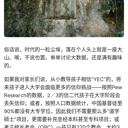
俗话说，时代的一粒尘埃，落在个人头上就是一座大
山。唉，不说也罢。单单讨论大数据，还是满有趣味
的。
如果我对家长们说，从小教导孩子相信“YEC”的，将
来孩子进入大学会面临更多的信仰挑战——按照Pew
Research的数据，2／3的信二代孩子在大学阶段会
丢失信仰；或者，按照人口数据统计，中国基督徒里
90%都没有大专学位，因此我们不需要那么多“道学
硕士”项目，更需要补充圣经本科甚至专科项目；或
者正统长老会（OPC）一共只有270个教会，大约3