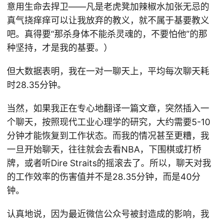
意用生命去捍卫——凡是老虎凳加辣椒水加张无忌的
真气挠痒痒可以让我放弃的教义，就不属于基要教义
吧。真得要“那杀身体不能杀灵魂的，不要怕他”的那
种坚持，才是我的基要。）
但大数据表明，我在一对一聊天上，平均每次聊天耗
时28.35分钟。
当然，如果我正在专心地翻译一篇文章，突然插入一
个聊天，按照现代工业心理学的研究，大约需要5-10
分钟才能恢复到工作状态。而我的情况甚至更糟，我
一旦开始聊天，往往就会去看NBA，下围棋或打桥
牌，或者听Dire Straits的摇滚去了。所以，聊天对我
的工作效率的伤害值并不是28.35分钟，而是40分
钟。
认真地说，因为最近微信公众号被封造成的影响，我