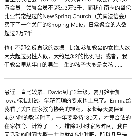
万会员，领餐会员不超过2万3千，而我在南卡的哥伦
比亚常常经过的NewSpring Church（美南浸信会）
买下了一个关门的Shoping Male，日常聚会的人数
超过2万7千……
也有不那么反直觉的数据，比如参加教会的女性人数
大大超过男性人数，大约是3:2的比例吧；或者，我
们教会里从事IT的男生，生的孩子大多是女孩……
最近一直比较累。David到了3年级，要开始参加
Iowa标准测试，学籍管理的要求也上来了。Emma给
我看了美国在家教育协会的规定，家长每天要保证
4.5小时的教学时间，一年要坚持180天，才算合法的
在家教育。计算了一下，排除3小时家务时间，我白
天活动的时间大概一共也就4.5小时吧。所以几乎是