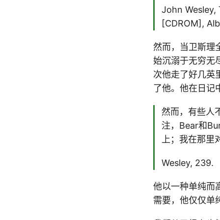
John Wesley, 
[CDROM], Alba
然而，当卫斯理
始沉溺于无穷无
次他走了好几英
了他。他在日记
然而，有些人不假
注，Bear和
上；我在那里
Wesley, 239.
他以一种单纯而
需要，他仅仅单