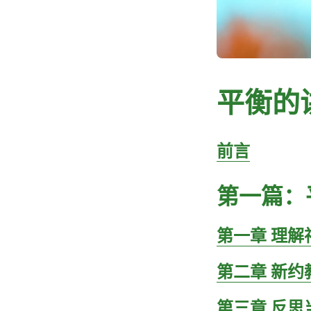
平衡的
前言
第一篇：
第一章 理解
第二章 新
第三章 反思