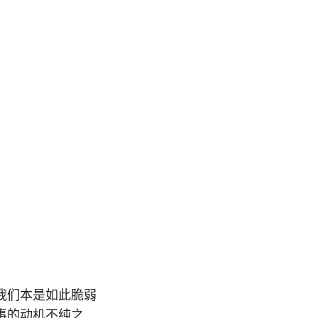
我们本是如此脆弱
事的动机不纯之