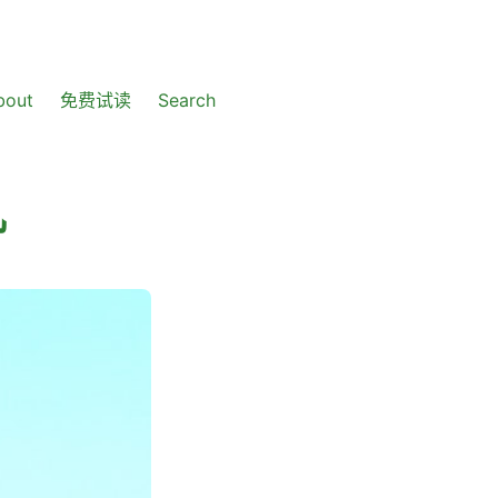
bout
免费试读
Search
机