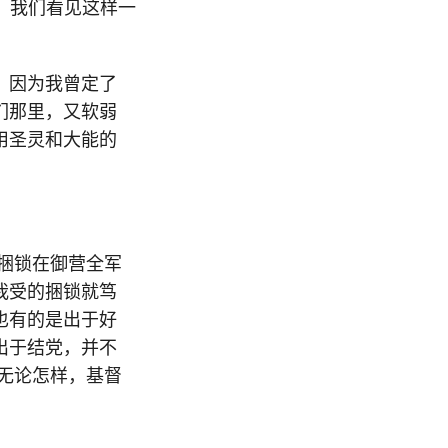
，我们看见这样一
：
。因为我曾定了
们那里，又软弱
用圣灵和大能的
捆锁在御营全军
我受的捆锁就笃
也有的是出于好
出于结党，并不
无论怎样，基督