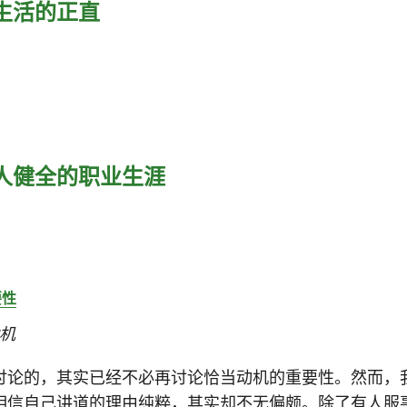
生活的正直
道人健全的职业生涯
要性
动机
讨论的，其实已经不必再讨论恰当动机的重要性。然而，
相信自己讲道的理由纯粹，其实却不无偏颇。除了有人服