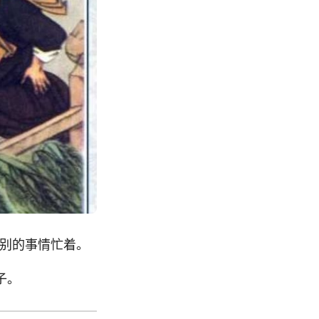
些别的事情忙着。
子。