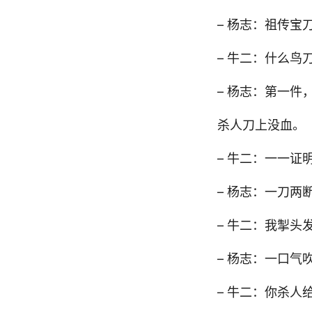
– 杨志：祖传宝刀
– 牛二：什么鸟
– 杨志：第一
杀人刀上没血。
– 牛二：一一证
– 杨志：一刀两
– 牛二：我掣头
– 杨志：一口气
– 牛二：你杀人