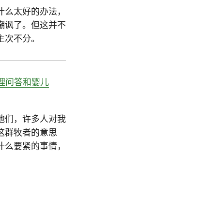
什么太好的办法，
嘲讽了。但这并不
主次不分。
要理问答和婴儿
他们，许多人对我
这群牧者的意思
什么要紧的事情，