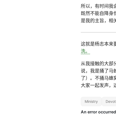
所以，有时间我
既然不能自降身
是我的主旨，相
这就是杨志本来
洗。
从我接触的大部
说，我是捅了马
了）。不捅马蜂
大家一起发声，
Ministry
Devot