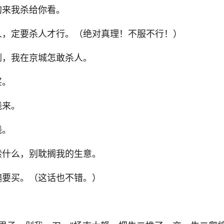
狗来我杀给你看。
杀人，定要杀人才行。（绝对真理！不服不行！）
倒，我在京城怎敢杀人。
买。
钱来。
钱。
嗦什么，别耽搁我的生意。
偏要买。（这话也不错。）