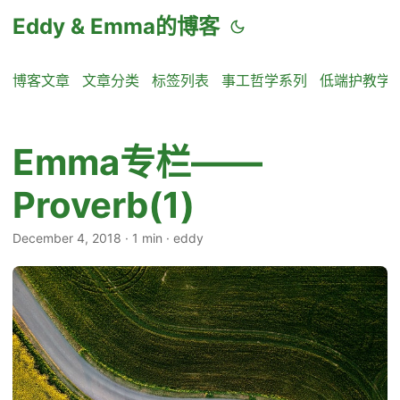
Eddy & Emma的博客
博客文章
文章分类
标签列表
事工哲学系列
低端护教学
Emma专栏——
Proverb(1)
December 4, 2018
·
1 min
·
eddy