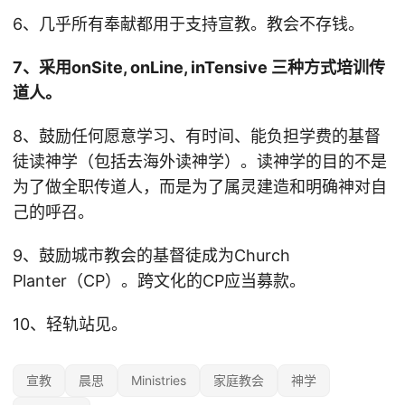
6、几乎所有奉献都用于支持宣教。教会不存钱。
7、采用onSite, onLine, inTensive 三种方式培训传
道人。
8、鼓励任何愿意学习、有时间、能负担学费的基督
徒读神学（包括去海外读神学）。读神学的目的不是
为了做全职传道人，而是为了属灵建造和明确神对自
己的呼召。
9、鼓励城市教会的基督徒成为Church
Planter（CP）。跨文化的CP应当募款。
10、轻轨站见。
宣教
晨思
Ministries
家庭教会
神学