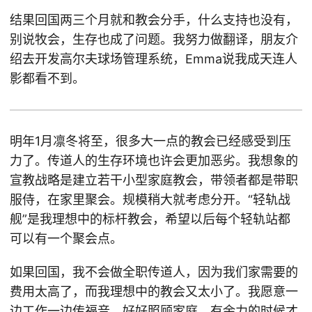
结果回国两三个月就和教会分手，什么支持也没有，
别说牧会，生存也成了问题。我努力做翻译，朋友介
绍去开发高尔夫球场管理系统，Emma说我成天连人
影都看不到。
明年1月凛冬将至，很多大一点的教会已经感受到压
力了。传道人的生存环境也许会更加恶劣。我想象的
宣教战略是建立若干小型家庭教会，带领者都是带职
服侍，在家里聚会。规模稍大就考虑分开。“轻轨战
舰”是我理想中的标杆教会，希望以后每个轻轨站都
可以有一个聚会点。
如果回国，我不会做全职传道人，因为我们家需要的
费用太高了，而我理想中的教会又太小了。我愿意一
边工作一边传福音，好好照顾家庭，有余力的时候才