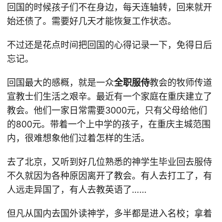
回国的时候孩子们不在身边，每天连轴转，回来就开
始还债了。需要好几天才能恢复工作状态。
不过还是花点时间把回国的心得记录一下，免得日后
忘记。
回国最大的感概，就是一众
全职服侍
教会的牧师传道
宣教士们生活之艰辛。最近有一个家庭在重庆建立了
教会。他们一家日常需要3000元，只有父母给他们
的800元。带着一个上中学的孩子，在重庆主城范围
内，很难想象他们过着怎样的生活。
去了北京，又听到好几位熟悉的神学生毕业回去服侍
不久就因为各种原因离开了教会。有人去打工了，有
人远走异国了，有人去教英语了……
但凡从国内去国外读神学，多半都是进入名校；拿着